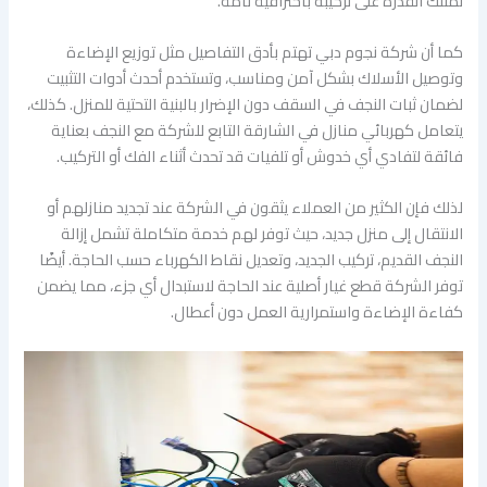
تمتلك القدرة على تركيبه باحترافية تامة.
كما أن شركة نجوم دبي تهتم بأدق التفاصيل مثل توزيع الإضاءة
وتوصيل الأسلاك بشكل آمن ومناسب، وتستخدم أحدث أدوات التثبيت
لضمان ثبات النجف في السقف دون الإضرار بالبنية التحتية للمنزل. كذلك،
يتعامل كهربائي منازل في الشارقة التابع للشركة مع النجف بعناية
فائقة لتفادي أي خدوش أو تلفيات قد تحدث أثناء الفك أو التركيب.
لذلك فإن الكثير من العملاء يثقون في الشركة عند تجديد منازلهم أو
الانتقال إلى منزل جديد، حيث توفر لهم خدمة متكاملة تشمل إزالة
النجف القديم، تركيب الجديد، وتعديل نقاط الكهرباء حسب الحاجة. أيضًا
توفر الشركة قطع غيار أصلية عند الحاجة لاستبدال أي جزء، مما يضمن
كفاءة الإضاءة واستمرارية العمل دون أعطال.