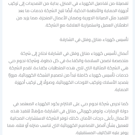
تفصيلة من تفاصيل الكهرباء في المنزل، بداية من التمديدات إلى تركيب
أجهزة الحماية والأنظمة الذكية. أيضًا تتيح الشركة خدمات ما بعد
التنفيذ مثل الصيانة الدورية وضمان الأعمال المنجزة، مما يزيد من
اطمئنان العميل واستمرارية العلاقة مع الشركة.
تأسيس كهرباء منازل وفلل في الشارقة
أعمال تأسيس كهرباء منازل وفلل في الشارقة تحتاج إلى شركة
متخصصة تضمن السلامة والكفاءة في كل خطوة، وشركة نجوم دبي
هي الشركة المثالية التي تلبي هذه المتطلبات بكفاءة. تقدم الشركة
خدمات تأسيس كهرباء كاملة تبدأ من تصميم الشبكة الكهربائية، مرورًا
بتمديد الأسلاك وتركيب اللوحات الكهربائية، وصولًا إلى تركيب أجهزة
الحماية.
كما تحرص شركة نجوم دبي على الالتزام بكود الكهرباء المعتمد في
دولة الإمارات، وتوفر كهربائي منازل في الشارقة مؤهلاً لتنفيذ هذه
الأعمال بأعلى درجات الأمان. كذلك توفر الشركة الاستشارات المجانية
للعميل بشأن أفضل التصاميم الكهربائية التي تناسب منزله أو فلته، مما
يوفر عليه التكاليف المستقبلية.