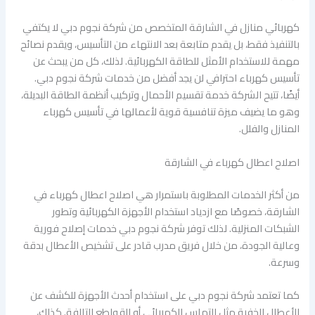
كهربائي منازل في الشارقة المتخصص من شركة نجوم دبي لا يكتفي
بالتنفيذ فقط، بل يقدم متابعة بعد الانتهاء من التأسيس، ويقدم نصائح
مهمة للاستخدام الأمثل للطاقة الكهربائية. لذلك، كل من يبحث عن
تأسيس كهرباء احترافي لن يجد أفضل من خدمات شركة نجوم دبي.
أيضًا، تتيح الشركة خدمة تقسيم الأحمال وتركيب أنظمة الطاقة البديلة،
وهو ما يضيف ميزة تنافسية قوية لأعمالها في تأسيس كهرباء
المنازل والفلل.
اصلاح اعطال كهرباء في الشارقة
من أكثر الخدمات المطلوبة باستمرار هي اصلاح اعطال كهرباء في
الشارقة، خصوصًا مع ازدياد استخدام الأجهزة الكهربائية وتطور
الشبكات المنزلية. لذلك توفر شركة نجوم دبي خدمات إصلاح فورية
وعالية الجودة، من خلال فريق مدرب قادر على تشخيص الأعطال بدقة
وسرعة.
كما تعتمد شركة نجوم دبي على استخدام أحدث الأجهزة للكشف عن
الأعطال الخفية مثل التماس الكهربائي أو القواطع التالفة. كذلك،