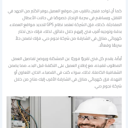
كما أن تواجد فنيين بالقرب من موقع العميل يوفر الكثير من الجهد في
التنقل، ويساهم في سرعة الإنجاز، خصوصًا في حالات الأعطال
المفاجئة. كذلك، فإن الشركة تعتمد نظام GPS لتحديد مواقع العملاء
بدقة وتوجيه أقرب فني إليهم خلال دقائق. لذلك، فإنك حين تختار
كهربائي منازل في الشارقة من شركة نجوم دبي، فإنك تضمن حلاً
سريعًا وفعالًا.
أيضًا، يقدم كل فني تقريرًا فوريًا عن المشكلة ويوضح تفاصيل العمل
المطلوب تنفيذه، مع إطلاع العميل على التكلفة قبل البدء، مما يضمن
الشفافية الكاملة. لذلك، سواء كنت في القصباء، الخان، التعاون أو
النهدة، فإن كهربائي منازل في الشارقة الأقرب إليك متاح من خلال
شركة نجوم دبي.