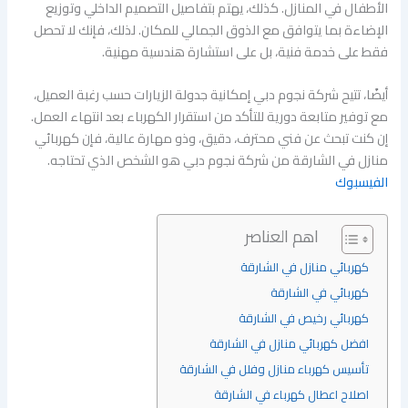
الأطفال في المنازل. كذلك، يهتم بتفاصيل التصميم الداخلي وتوزيع
الإضاءة بما يتوافق مع الذوق الجمالي للمكان. لذلك، فإنك لا تحصل
فقط على خدمة فنية، بل على استشارة هندسية مهنية.
أيضًا، تتيح شركة نجوم دبي إمكانية جدولة الزيارات حسب رغبة العميل،
مع توفير متابعة دورية للتأكد من استقرار الكهرباء بعد انتهاء العمل.
إن كنت تبحث عن فني محترف، دقيق، وذو مهارة عالية، فإن كهربائي
منازل في الشارقة من شركة نجوم دبي هو الشخص الذي تحتاجه.
الفيسبوك
اهم العناصر
كهربائي منازل في الشارقة
كهربائي في الشارقة
كهربائي رخيص في الشارقة
افضل كهربائي منازل في الشارقة
تأسيس كهرباء منازل وفلل في الشارقة
اصلاح اعطال كهرباء في الشارقة