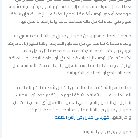
هذا المجال. سواء كنت بحاجة إلى تمديد كهربائي جديد أو صيانة شبكة
موجودة أو حتى تركيب أنظمة التحكم الذكية في الإضاءة، فإن شركة
نجوم دبي تقدم لك كل ذلك بكفاءة عالية واحترافية لا مثيل لها.
كثير من العملاء يبحثون عن كهربائي منازل في الشارقة موثوق به
ويقدم خدمات شاملة في كل مناطق الشارقة، وهنا تظهر ريادة شركة
نجوم دبي. كما تقدم الشركة خدمات مخصصة لكل منزل حسب
احتياجاته، مثل تركيب الإنذارات ضد الحريق، أو أنظمة التوفير في الطاقة،
أو تركيب وحدات الطاقة الشمسية، إلى جانب الخدمات الأساسية مثل
تغيير القواطع أو الصناديق الكهربائية.
كذلك توفر الشركة خدمات الفحص الكامل لأنظمة الكهرباء لتحديد
المشكلات قبل أن تتفاقم. شركة نجوم دبي تقدم خدماتها لعملاء
يبحثون عن الأمان والجودة في العمل. لذلك فإن أي شخص يبحث عن
كهربائي منازل في الشارقة لن يجد أفضل من خبرة الشركة
واحترافيتها.
كهربائي منازل في رأس الخيمة
كهربائي رخيص في الشارقة