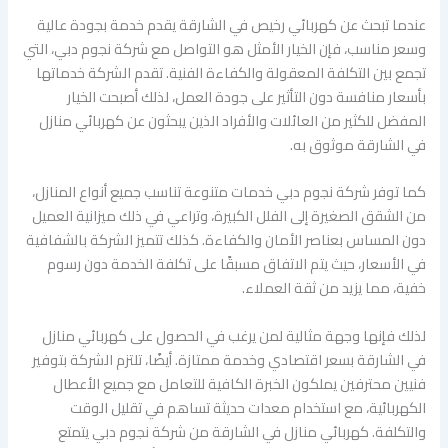
عندما تبحث عن كهربائي رخيص في الشارقة يقدم خدمة بجودة عالية
وسعر مناسب، فإن الخيار الأمثل هو التواصل مع شركة نجوم دبي، التي
تجمع بين التكلفة المعقولة والكفاءة الفنية. تقدم الشركة خدماتها
بأسعار منافسة دون التأثير على جودة العمل، لذلك أصبحت الخيار
المفضل للكثير من العائلات والأفراد الذين يبحثون عن كهربائي منازل
في الشارقة موثوق به.
كما توفر شركة نجوم دبي خدمات متنوعة تناسب جميع أنواع المنازل،
من الشقق الصغيرة إلى الفلل الكبيرة، وتراعي في ذلك ميزانية العميل
دون المساس بعناصر الأمان والكفاءة. كذلك تتميز الشركة بالشفافية
في الأسعار، حيث يتم الاتفاق مسبقًا على تكلفة الخدمة دون رسوم
خفية، مما يزيد من ثقة العملاء.
لذلك فإنها وجهة مثالية لمن يرغب في الحصول على كهربائي منازل
في الشارقة بسعر اقتصادي وخدمة ممتازة. أيضًا، تلتزم الشركة بتوفير
فنيين محترفين يملكون الخبرة الكافية للتعامل مع جميع الأعطال
الكهربائية، مع استخدام معدات حديثة تساهم في تقليل الوقت
والتكلفة. كهربائي منازل في الشارقة من شركة نجوم دبي يتمتع