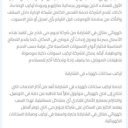
الأول للعملاء الذين يهتمون بجمالية منازلهم وجودة تركيب الإضاءة.
كذلك، تقدم الشركة خدمة الفحص الكامل لشبكة الإنارة داخل السقف
والتأكد من سلامة التوصيلات قبل القيام بأي تعديل أو فتح الاسبوت.
كهربائي منازل في الشارقة من شركة نجوم دبي قادر على تنفيذ هذه
الأعمال بسرعة وبدون إحداث أي فوضى في المكان، كما يقدم النصائح
المناسبة لاختيار أنواع الاسبوتات المناسبة لكل غرفة حسب الحجم
والوظيفة. أيضًا، يمكن للشركة تركيب اسبوتات ذكية موصولة
بتطبيقات الموبايل، ما يضيف راحة وتحكمًا أكبر للمستخدم.
تركيب سخانات كهرباء في الشارقة
خدمة تركيب سخانات كهرباء في الشارقة تُعد من أكثر الخدمات التي
تحتاج إلى فني كهربائي موثوق نظراً لما تتطلبه من دقة في التوصيل،
والالتزام بمعايير الأمان لتفادي أي مشاكل مستقبلية. لهذا السبب
يعتمد الكثير من السكان على شركة نجوم دبي التي توفر أفضل
كهربائي منازل في الشارقة بخبرة واسعة في تركيب وصيانة السخانات
الكهربائية.