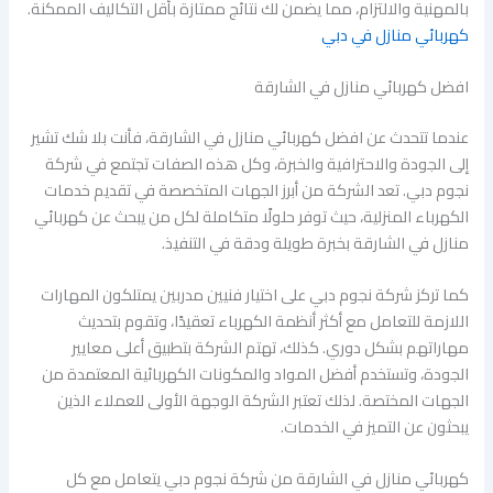
بالمهنية والالتزام، مما يضمن لك نتائج ممتازة بأقل التكاليف الممكنة.
كهربائي منازل في دبي
افضل كهربائي منازل في الشارقة
عندما تتحدث عن افضل كهربائي منازل في الشارقة، فأنت بلا شك تشير
إلى الجودة والاحترافية والخبرة، وكل هذه الصفات تجتمع في شركة
نجوم دبي. تعد الشركة من أبرز الجهات المتخصصة في تقديم خدمات
الكهرباء المنزلية، حيث توفر حلولًا متكاملة لكل من يبحث عن كهربائي
منازل في الشارقة بخبرة طويلة ودقة في التنفيذ.
كما تركز شركة نجوم دبي على اختيار فنيين مدربين يمتلكون المهارات
اللازمة للتعامل مع أكثر أنظمة الكهرباء تعقيدًا، وتقوم بتحديث
مهاراتهم بشكل دوري. كذلك، تهتم الشركة بتطبيق أعلى معايير
الجودة، وتستخدم أفضل المواد والمكونات الكهربائية المعتمدة من
الجهات المختصة. لذلك تعتبر الشركة الوجهة الأولى للعملاء الذين
يبحثون عن التميز في الخدمات.
كهربائي منازل في الشارقة من شركة نجوم دبي يتعامل مع كل