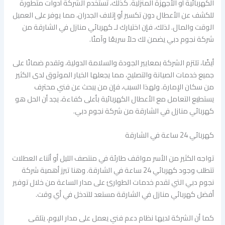
الكهربائية أو الأجهزة المنزلية. كذلك، تستخدم الشركة أدوات متطورة
للكشف عن الأعطال دون تكسير أو إتلاف الجدران، مما يوفر على العميل
الوقت والمال. لذلك، فإن اختيارك لـ كهربائي منازل في الشارقة من
شركة نجوم دبي يضمن لك حلاً سريعًا وآمنًا.
أيضًا، تلتزم الشركة بمعايير الجودة والسلامة الدولية، وتقدم ضمانًا على
جميع خدمات الصيانة والتصليح، مما يجعلها الخيار الموثوق لدى الكثير
من سكان الإمارة. ولهذا السبب، فإن من يبحث عن فني محترف
يستطيع التعامل مع الأعطال الكهربائية بأعلى كفاءة، يجد أن الحل هو
كهربائي منازل في الشارقة من شركة نجوم دبي.
كهربائي 24 ساعة في الشارقة
تواجه الكثير من الأسر مواقف طارئة في منتصف الليل أو أثناء العطلات
تتطلب وجود كهربائي 24 ساعة في الشارقة. وهنا تبرز أهمية شركة
نجوم دبي التي تقدم خدمات الطوارئ على مدار الساعة من خلال توفير
أفضل كهربائي منازل في الشارقة مستعد للتدخل في أي وقت.
كما أن الشركة لديها نظام دعم فني يعمل على مدار اليوم، يتلقى