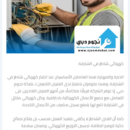
كهربائي شاطر في الشارقة
الخبرة والمهارة هما العاملان الأساسيان عند اختيار كهربائي شاطر في
الشارقة، وهما متوفران بامتياز لدى الفنيين التابعين لـ شركة نجوم
دبي. إذ توفر الشركة فريقًا متكاملًا من أمهر الفنيين القادرين على
التعامل مع جميع الأعمال الكهربائية باحترافية. وكل كهربائي منازل
في الشارقة تابع لها يتمتع بسجل مشرف من الأعمال الناجحة.
كما أن الفني الشاطر لا يكتفي بتنفيذ العمل فحسب، بل يقدّم نصائح
ذكية لتوفير الطاقة، تحسين التوزيع الكهربائي، وضمان سلامة