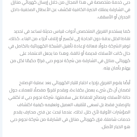
دبي خدمة متخصصة في هذا المجال من خلال إرسال كهربائي منازل
في الشارقة يمتلك الخبرة الكافية للكشف عن الأعطال المخفية داخل
الجدران أو الأسقف.
كما يستخدم الفريق المتخصص أدوات قياس حديثة تساعد في تحديد
نقاط الخلل بدقة دون الحاجة إلى تكسير أو إتلاف أجزاء من البناء. كذلك،
توفر الشركة حلولًا فعالة لإعادة تأهيل الشبكة الكهربائية بالكامل في
حال كانت الأسلاك قديمة أو تالفة. وهذا ما يجعل الاعتماد على
كهربائي منازل في الشارقة من شركة نجوم دبي قرارًا حكيمًا لكل من
يهتم بأمان بيته.
أيضًا يقوم الفريق بإجراء اختبار للتيار الكهربائي بعد عملية الإصلاح
لضمان أن كل شيء يعمل بكفاءة، ويقدم تقريرًا مفصلًا للعملاء حول
حالة الأسلاك ونصائح للحفاظ على سلامتها. شركة نجوم دبي لا تكتفي
بالإصلاح فقط، بل تسعى لتثقيف العميل وتعليمه كيفية اكتشاف
المؤشرات الأولية لأي خلل. لذلك، عندما تبحث عن فني محترف يقدم
خدمات شاملة، فإن كهربائي منازل في الشارقة من شركة نجوم دبي
هو الخيار الأمثل.