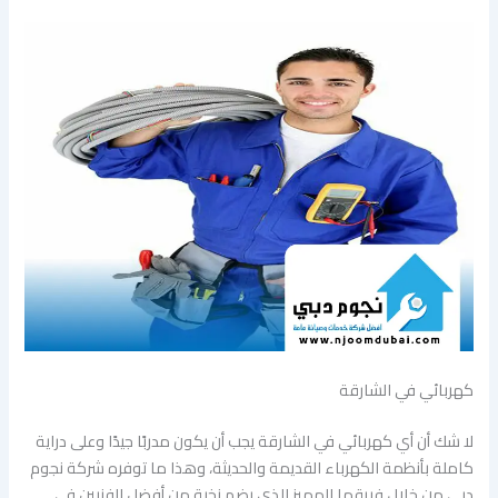
كهربائي في الشارقة
لا شك أن أي كهربائي في الشارقة يجب أن يكون مدربًا جيدًا وعلى دراية
كاملة بأنظمة الكهرباء القديمة والحديثة، وهذا ما توفره شركة نجوم
دبي من خلال فريقها المميز الذي يضم نخبة من أفضل الفنيين في