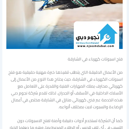
فتح اسبوتات كهرباء في الشارقة
من الأعمال الدقيقة التي يتطلب تنفيذها خبرة مهنية حقيقية هو فتح
اسبوتات الكهرباء في الشارقة، حيث يحتاج هذا النوع من الأعمال إلى
كهربائي محترف يملك المهارات الفنية والقدرة على التعامل مع
الأسلاك الداخلية في الأسقف أو الجدران. لذلك تقدم شركة نجوم دبي
هذه الخدمة عبر فني كهربائي منازل في الشارقة مختص في أعمال
الإضاءة والسبوت لايت بمختلف أنواعه.
كما أن الشركة تستخدم أدوات دقيقة وآمنة لفتح الاسبوتات دون
التسبب في أي تلف للجبس أو الطلاء المحيط بها، وهو ما جعلها الخيار