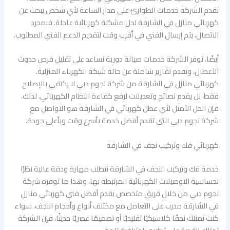
تقدم الشركة خدمات الطوارئ على مدار الساعة لأي شخص يبحث عن
كهربائي منازل في الشارقة لحل مشكلة كهربائية عاجلة. فبمجرد
الاتصال، يتم إرسال الفني في أقرب وقت لتقديم الدعم الفني المطلوب.
أيضًا، توفر الشركة خدمات صيانة دورية تساعد على تقليل فرص حدوث
الأعطال، وتقدم تقارير شاملة عن حالة شبكة الكهرباء المنزلية.
كهربائي منازل في الشارقة من شركة نجوم دبي لا يكتفي بالإصلاح
فقط، بل يقدم نصائح وتعديلات لرفع كفاءة النظام الكهربائي. لذلك،
فإن الحل الأمثل لأي عطل كهربائي في الشارقة هو التواصل مع
شركة نجوم دبي التي تقدم أفضل خدمة بأسرع وقت وبأعلى جودة.
كهربائي فك وتركيب نجف في الشارقة
خدمة فك وتركيب النجف في الشارقة تتطلب مهارة ودقة عالية نظرًا
لحساسية التوصيلات الكهربائية المرتبطة بها، وهذا ما توفره شركة
نجوم دبي من خلال فريق متخصص يقدم أفضل فني كهربائي منازل
في الشارقة مدرب على التعامل مع مختلف أنواع وأحجام النجف. سواء
كنت تمتلك نجفًا كلاسيكيًا تقليديًا أو تصميمًا عصريًا حديثًا، فإن الشركة