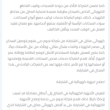
كما تضمن الشركة التأكد من جودة التمديدات وتثبيت القاطع
الكهربائي الخاص بالسخان بطريقة صحيحة لحماية المنزل من مخاطر
الكهرباء. كذلك، توفر الشركة خدمات تركيب جميع أنواع السخانات،
سواء السخانات الرأسية أو الأفقية، بجميع أحجامها، مع ضمان تنفيذ
العمل في الوقت المحدد وبأقل التكاليف.
كهربائي منازل في الشارقة من شركة نجوم دبي يقوم بتوصيل السخان
إلى مصدر الكهرباء والماء بشكل مثالي، ويتأكد من عزل الأسلاك جيدًا،
كما يشرح للعميل طريقة الاستخدام الأمثل لتوفير الطاقة وإطالة عمر
الجهاز. أيضًا، تقدم الشركة خدمات فحص السخانات القديمة وإصلاحها
أو استبدالها إذا لزم الأمر. لذلك فإنها تعد من الشركات الرائدة في هذا
المجال في الشارقة.
اصلاح اجهزة كهربائية في الشارقة
تتعرض الأجهزة الكهربائية في المنازل إلى أعطال مفاجئة قد تسبب
إزعاجًا كبيرًا، لذلك تقدم شركة نجوم دبي خدمة إصلاح الأجهزة
الكهربائية في الشارقة على يد أفضل كهربائي منازل في الشارقة الذي