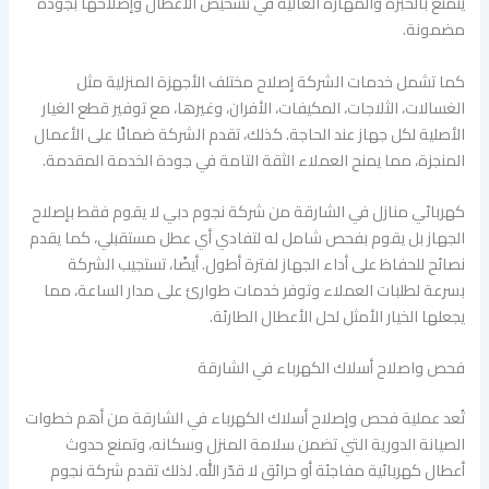
يتمتع بالخبرة والمهارة العالية في تشخيص الأعطال وإصلاحها بجودة
مضمونة.
كما تشمل خدمات الشركة إصلاح مختلف الأجهزة المنزلية مثل
الغسالات، الثلاجات، المكيفات، الأفران، وغيرها، مع توفير قطع الغيار
الأصلية لكل جهاز عند الحاجة. كذلك، تقدم الشركة ضمانًا على الأعمال
المنجزة، مما يمنح العملاء الثقة التامة في جودة الخدمة المقدمة.
كهربائي منازل في الشارقة من شركة نجوم دبي لا يقوم فقط بإصلاح
الجهاز بل يقوم بفحص شامل له لتفادي أي عطل مستقبلي، كما يقدم
نصائح للحفاظ على أداء الجهاز لفترة أطول. أيضًا، تستجيب الشركة
بسرعة لطلبات العملاء وتوفر خدمات طوارئ على مدار الساعة، مما
يجعلها الخيار الأمثل لحل الأعطال الطارئة.
فحص واصلاح أسلاك الكهرباء في الشارقة
تُعد عملية فحص وإصلاح أسلاك الكهرباء في الشارقة من أهم خطوات
الصيانة الدورية التي تضمن سلامة المنزل وسكانه، وتمنع حدوث
أعطال كهربائية مفاجئة أو حرائق لا قدّر الله. لذلك تقدم شركة نجوم