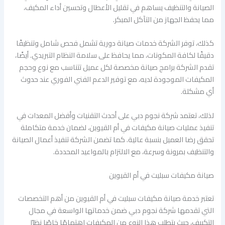
الصيانة والتنظيف يساهم في تقليل الأعطال وتحسين أداء المكيف،
مما يحفظ الجهاز من التآكل المبكر.
كذلك، توفر الشركة خدمات صيانة دورية تشمل فحص شامل وتنظيفًا
دقيقًا لكافة المكونات، مما يحافظ على سلامة النظام التبريدي. أيضًا،
تقدم الشركة برامج صيانة مخصصة لكل عميل تتناسب مع نوع وحجم
المكيفات الموجودة لديه، مع توفير الدعم الفني الفوري عند حدوث
أي مشكلة.
لذلك، تعتمد شركة نجوم دبي على أحدث التقنيات وأفضل المعدات في
تنفيذ عمليات صيانة مكيفات في أم القيوين، لضمان خدمة متكاملة
تحقق رضا العميل بنسبة عالية. كما تضمن الشركة تنفيذ أعمال الصيانة
والتنظيف بمرونة وسرعة، مع الالتزام بالمواعيد المحددة.
صيانة مكيفات سبليت في أم القيوين
تعتبر خدمة صيانة مكيفات سبليت في أم القيوين من أهم التخصصات
التي تقدمها شركة نجوم دبي ضمن خدماتها الواسعة في مجال
التكييف، حيث يتطلب هذا النوع من المكيفات اهتمامًا خاصًا نظرًا