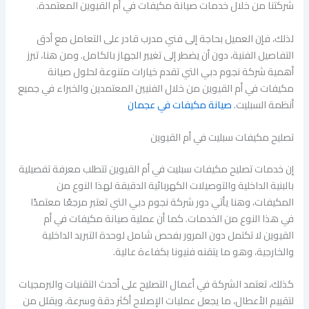
شركتنا من خلال خدمات صيانة مكيفات في أم القيوين المعتمدة.
لذلك، فإن العميل بحاجة إلى فني مدرب قادر على التعامل مع أدق
التفاصيل الفنية، دون أن يضطر إلى تغيير الجهاز بالكامل. ومن هنا، تبرز
أهمية شركة نجوم دبي التي تقدم خيارات متنوعة لحلول صيانة
مكيفات في أم القيوين من خلال الفنيين المعتمدين والخبراء في جميع
أنظمة السبليت.
صيانة مكيفات في عجمان
تصليح مكيفات سبليت في أم القيوين
إن خدمات تصليح مكيفات سبليت في أم القيوين تتطلب معرفة تفصيلية
بالبنية الداخلية والتوصيلات الكهربائية الدقيقة لهذا النوع من
المكيفات، وهنا يأتي دور شركة نجوم دبي التي تعتبر مرجعًا معتمدًا
في هذا النوع من الخدمات. كما أن عملية صيانة مكيفات في أم
القيوين لا تكتمل دون المرور بفحص شامل لوحدة التبريد الداخلية
والخارجية، وهو ما يتقنه فنيونا بكفاءة عالية.
كذلك، تعتمد الشركة في أعمال التصليح على أحدث التقنيات والبرمجيات
لتقييم الأعطال، ما يجعل عمليات الإصلاح أكثر دقة وسرعة، ويقلل من