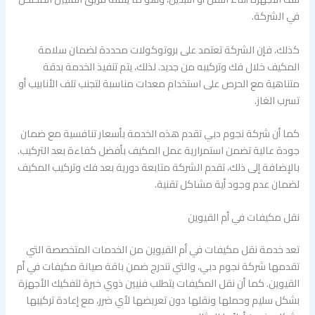
في الشركة.
كذلك، فإن الشركة تعتمد على بروتوكولات محددة لضمان سلامة
المكيف خلال فك وتركيبه من جديد. لذلك، يتم تنفيذ الخدمة بدقة
متناهية مع الحرص على استخدام معدات مناسبة لتجنب تلف الأنابيب أو
تسرب الغاز.
كما أن شركة نجوم دبي تقدم هذه الخدمة بأسعار تنافسية مع ضمان
جودة عالية تضمن استمرارية عمل المكيف بأفضل كفاءة بعد التركيب.
بالإضافة إلى ذلك، تقدم الشركة متابعة دورية بعد فك وتركيب المكيف
لضمان عدم وجود أية مشاكل تقنية.
نقل مكيفات في أم القيوين
تعد خدمة نقل مكيفات في أم القيوين من الخدمات المتخصصة التي
تقدمها شركة نجوم دبي، والتي تندرج ضمن باقة صيانة مكيفات في أم
القيوين. كما أن نقل المكيفات يتطلب فنيين ذوي خبرة لتفكيك الأجهزة
بشكل سليم وحملها ونقلها دون تعريضها لأي ضرر، مع إعادة تركيبها