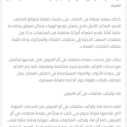
الفنية.
كذلك، يعتمد فريقنا في التركيب على دراسة دقيقة لموقع المكيف،
لتحديد المكان الأمثل الذي يضمن توزيع الهواء بشكل متوازن وكفاءة
عالية. أيضًا، تقدم الشركة أنواعًا مختلفة من المكيفات، بدءًا من
مكيفات السبليت الحديثة إلى مكيفات الشباك والمركزية، وذلك لتلبية
مختلف احتياجات العملاء.
لذلك، فإن خدمات صيانة مكيفات في أم القيوين التي نقدمها تتكامل
مع خدمات التركيب لتقديم تجربة متكاملة ومتميزة. كما يتم التركيز
على جودة الأدوات والمواد المستخدمة في التركيب لضمان عمل
المكيف لفترات طويلة دون الحاجة لصيانة مستمرة.
فك وتركيب مكيفات في أم القيوين
تعتبر خدمة فك وتركيب مكيفات في أم القيوين من الخدمات الحيوية
التي تقدمها شركة نجوم دبي كجزء لا يتجزأ من صيانة مكيفات في أم
القيوين. كما أن فك وتركيب المكيفات يتطلب مهارة ودقة عالية لتجنب
تلف الأجهزة أثناء النقل أو التبديل، وهو ما يتقنه فريق الفنيين المختص