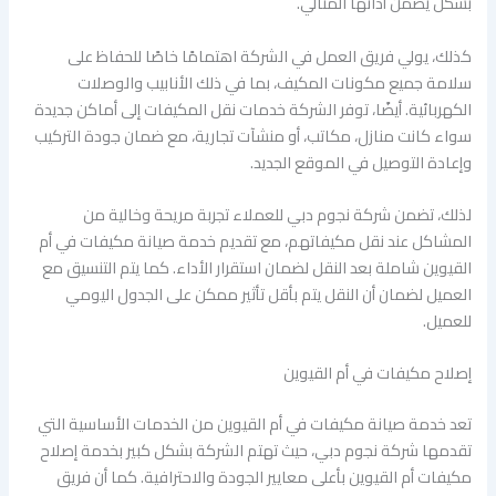
بشكل يضمن أدائها المثالي.
كذلك، يولي فريق العمل في الشركة اهتمامًا خاصًا للحفاظ على
سلامة جميع مكونات المكيف، بما في ذلك الأنابيب والوصلات
الكهربائية. أيضًا، توفر الشركة خدمات نقل المكيفات إلى أماكن جديدة
سواء كانت منازل، مكاتب، أو منشآت تجارية، مع ضمان جودة التركيب
وإعادة التوصيل في الموقع الجديد.
لذلك، تضمن شركة نجوم دبي للعملاء تجربة مريحة وخالية من
المشاكل عند نقل مكيفاتهم، مع تقديم خدمة صيانة مكيفات في أم
القيوين شاملة بعد النقل لضمان استقرار الأداء. كما يتم التنسيق مع
العميل لضمان أن النقل يتم بأقل تأثير ممكن على الجدول اليومي
للعميل.
إصلاح مكيفات في أم القيوين
تعد خدمة صيانة مكيفات في أم القيوين من الخدمات الأساسية التي
تقدمها شركة نجوم دبي، حيث تهتم الشركة بشكل كبير بخدمة إصلاح
مكيفات أم القيوين بأعلى معايير الجودة والاحترافية. كما أن فريق