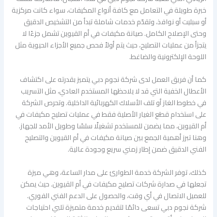
خبرة طويلة في التعامل مع كافة أنواع المكيفات، سواء كانت مركزية
أو سبليت أو نوافذ، وتقدّم خدمات شاملة تبدأ من التشخيص الدقيق
وحتى الإصلاح الكامل. صيانة مكيفات في أم القيوين تشمل جزءًا لا
يتجزأ من عمليات التصليح، حيث يتم أولاً فحص جميع الأجزاء الحيوية مثل
اللوحة الإلكترونية والضاغط.
كما أن فريق العمل لدى شركة نجوم دبي يتميز بقدرته على اكتشاف
الأعطال الخفية التي قد لا يلاحظها المستخدم العادي، مثل التسريب
في خطوط الغاز أو تلف الأسلاك الكهربائية الداخلية. وتحرص الشركة
على استخدام قطع الغيار الأصلية فقط في عمليات تصليح مكيفات في
أم القيوين، مما يضمن للمستخدم تشغيلًا سلسًا وطويل الأمد للجهاز.
وهنا تبرز أهمية الجمع بين صيانة مكيفات في أم القيوين والتصليح
الفني الدقيق ضمن إطار زمني سريع وجودة عالية.
كذلك، توفر الشركة خدمة الطوارئ على مدار الساعة، وهي ميزة
تجعلها في صدارة شركات تصليح مكيفات في أم القيوين. حيث يمكن
للعميل الاتصال في أي وقت، والحصول على الدعم الفني الفوري.
شركة نجوم دبي تسعى دائمًا لتقديم خدمة متميزة تلبي احتياجات