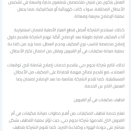
العمل يتكون من فنيين متخصصين يتمتعون بخبرة واسعة في تشخيص
الأعطال المختلفة، سواء كانت كهربائية أو ميكانيكية، مما يجعل
عملية الإصلاح سريعة وفعالة.
كذلك، تستخدم الشركة أفضل قطع الغيار الأصلية لضمان استمرارية
أداء المكيف لفترة طويلة بعد الإصلاح. أيضًا، تهتم الشركة بتقديم حلول
إصلاح مخصصة تناسب نوع المكيف وحجم العطل، مما يزيد من كفاءة
عملية صيانة مكيفات في أم القيوين ويقلل من احتمال تكرار الأعطال.
لذلك، تلتزم شركة نجوم دبي بتقديم خدمات إصلاح شاملة تلبي توقعات
العملاء، مع تقديم نصائح مهمة للحفاظ على المكيف من الأعطال
المستقبلية. كما تقدم الشركة متابعة ما بعد الإصلاح لضمان رضا
العميل التام عن الخدمة.
تنظيف مكيفات في أم القيوين
تعتبر خدمة تنظيف المكيفات من أهم خطوات صيانة مكيفات في أم
القيوين التي تقدمها شركة نجوم دبي، حيث تؤثر عملية التنظيف بشكل
مباشر على جودة الهواء وكفاءة التبريد. كما تقوم الشركة بتنظيف