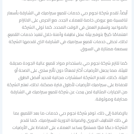
أيضاً، تقدم شركة نجوم دبي خدمات تلميع سيراميك في الشارقة بأسعار
تنافسية مع عروض خاصة للعملاء الجدد، مع الحرص على الالتزام
بالمواعيد وتسليم العمل في الوقت المحدد. كما تولي الشركة
اهتمامًا كبيرًا بتوفير بيئة عمل نظيفة وآمنة خلال تنفيذ خدمات التلميع.
لذلك، تحظى خدمات تلميع سيراميك في الشارقة التي تقدمها الشركة
بسمعة ممتازة في السوق.
كما تلتزم شركة نجوم دبي باستخدام مواد تلميع عالية الجودة صديقة
للبيئة، مما يجعل الأرضيات أكثر لمعانًا دون تأثير سلبي على الصحة أو
البيئة. كذلك، تقدم الشركة استشارات مجانية لتحديد أفضل الطرق
للحفاظ على سيراميك الأرضيات لأطول فترة ممكنة. لذلك، تعتبر الشركة
من الخيارات المثالية لمن يبحث عن شركة تلميع سيراميك في الشارقة
محترفة وموثوقة.
بالإضافة إلى ذلك، توفر شركة نجوم دبي خدمات ما بعد التلميع، بما
في ذلك التنظيف الدوري والصيانة الدورية للسيراميك. كما تقدم
الشركة دعمًا فنيًا مستمرًا يساعد العملاء على الحفاظ على الأرضيات