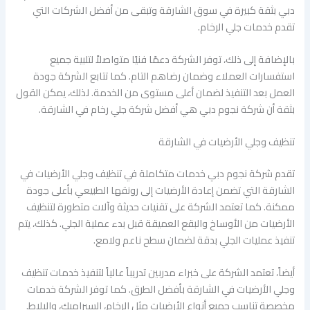
دبي بثقة كبيرة في سوق الشارقة وتبقى من أفضل الشركات التي
تقدم خدمات جلي الرخام.
بالإضافة إلى ذلك، توفر الشركة دعمًا فنيًا متواصلاً لتلبية جميع
استفسارات العملاء وضمان رضاهم التام. كما تتابع الشركة جودة
العمل بعد التنفيذ لضمان أعلى مستوى من الخدمة. لذلك، يمكن القول
بثقة أن شركة نجوم دبي هي أفضل شركة جلي رخام في الشارقة.
تنظيف وجلي الأرضيات في الشارقة
تقدم شركة نجوم دبي خدمات متكاملة في تنظيف وجلي الأرضيات في
الشارقة التي تضمن إعادة الأرضيات إلى رونقها الطبيعي بأعلى جودة
ممكنة. كما تعتمد الشركة على تقنيات حديثة وآلات متطورة لتنظيف
الأرضيات من الأوساخ والبقع العميقة قبل بدء عملية الجلي. كذلك، يتم
تنفيذ عمليات الجلي بدقة لضمان سطح ناعم ولامع.
أيضاً، تعتمد الشركة على خبراء مدربين تدريباً عالياً لتنفيذ خدمات تنظيف
وجلي الأرضيات في الشارقة بأفضل الطرق. كما توفر الشركة خدمات
مخصصة تناسب جميع أنواع الأرضيات مثل الرخام، السيراميك، والبلاط.