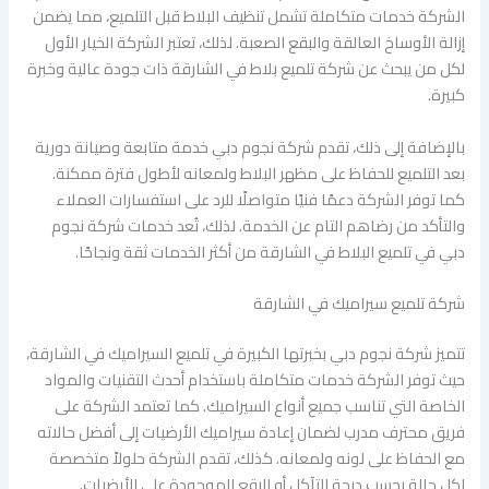
الشركة خدمات متكاملة تشمل تنظيف البلاط قبل التلميع، مما يضمن
إزالة الأوساخ العالقة والبقع الصعبة. لذلك، تعتبر الشركة الخيار الأول
لكل من يبحث عن شركة تلميع بلاط في الشارقة ذات جودة عالية وخبرة
كبيرة.
بالإضافة إلى ذلك، تقدم شركة نجوم دبي خدمة متابعة وصيانة دورية
بعد التلميع للحفاظ على مظهر البلاط ولمعانه لأطول فترة ممكنة.
كما توفر الشركة دعمًا فنيًا متواصلًا للرد على استفسارات العملاء
والتأكد من رضاهم التام عن الخدمة. لذلك، تُعد خدمات شركة نجوم
دبي في تلميع البلاط في الشارقة من أكثر الخدمات ثقة ونجاحًا.
شركة تلميع سيراميك في الشارقة
تتميز شركة نجوم دبي بخبرتها الكبيرة في تلميع السيراميك في الشارقة،
حيث توفر الشركة خدمات متكاملة باستخدام أحدث التقنيات والمواد
الخاصة التي تناسب جميع أنواع السيراميك. كما تعتمد الشركة على
فريق محترف مدرب لضمان إعادة سيراميك الأرضيات إلى أفضل حالاته
مع الحفاظ على لونه ولمعانه. كذلك، تقدم الشركة حلولاً متخصصة
لكل حالة بحسب درجة التآكل أو البقع الموجودة على الأرضيات.