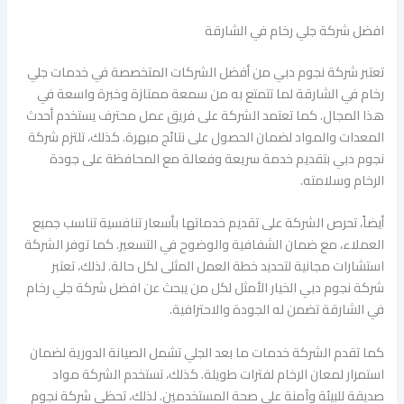
افضل شركة جلي رخام في الشارقة
تعتبر شركة نجوم دبي من أفضل الشركات المتخصصة في خدمات جلي
رخام في الشارقة لما تتمتع به من سمعة ممتازة وخبرة واسعة في
هذا المجال. كما تعتمد الشركة على فريق عمل محترف يستخدم أحدث
المعدات والمواد لضمان الحصول على نتائج مبهرة. كذلك، تلتزم شركة
نجوم دبي بتقديم خدمة سريعة وفعالة مع المحافظة على جودة
الرخام وسلامته.
أيضاً، تحرص الشركة على تقديم خدماتها بأسعار تنافسية تناسب جميع
العملاء، مع ضمان الشفافية والوضوح في التسعير. كما توفر الشركة
استشارات مجانية لتحديد خطة العمل المثلى لكل حالة. لذلك، تعتبر
شركة نجوم دبي الخيار الأمثل لكل من يبحث عن افضل شركة جلي رخام
في الشارقة تضمن له الجودة والاحترافية.
كما تقدم الشركة خدمات ما بعد الجلي تشمل الصيانة الدورية لضمان
استمرار لمعان الرخام لفترات طويلة. كذلك، تستخدم الشركة مواد
صديقة للبيئة وآمنة على صحة المستخدمين. لذلك، تحظى شركة نجوم