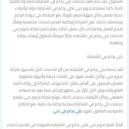
مستوى، حيث يتم تنفيذ خدمات جلي رخام في الشارقة بدقة واحترافية
تامة. كما تستخدم نجوم دبي لجلي رخام في الشارقة مواد وأدوات
حديثة تضمن نتائج مبهرة تدوم طويلاً، مع الحفاظ على جودة الرخام
وسلامته. كذلك، تتيح الشركة إمكانية تقديم خدمات مخصصة وفقًا
لحجم العمل واحتياجات كل عميل. لذلك، يعتبر اختيار شركة نجوم دبي
لخدمات جلي رخام في الشارقة خيارًا موفقًا لتحقيق أرضيات براقة
ونظيفة.
جلي رخام في الشارقة
تُعد خدمة جلي رخام في الشارقة من أبرز الخدمات التي تقدمها شركة
نجوم دبي، والتي تعتمد فيها على تقنيات حديثة وأجهزة متطورة
لضمان الحصول على أفضل نتائج. كما تهدف الشركة إلى إزالة كافة
البقع والخدوش التي تؤثر على مظهر الرخام، مما يعيد له لمعانه
الطبيعي وكأن الأرضيات جديدة. كذلك، تهتم شركة نجوم دبي بتوفير
خدمات جلي رخام في الشارقة بسرعة وكفاءة عالية، مع الالتزام
بالمواعيد المتفق عليها.
جلي رخام في دبي
أيضاً، تتميز نجوم دبي لجلي رخام في الشارقة بالمرونة في تقديم خدمات