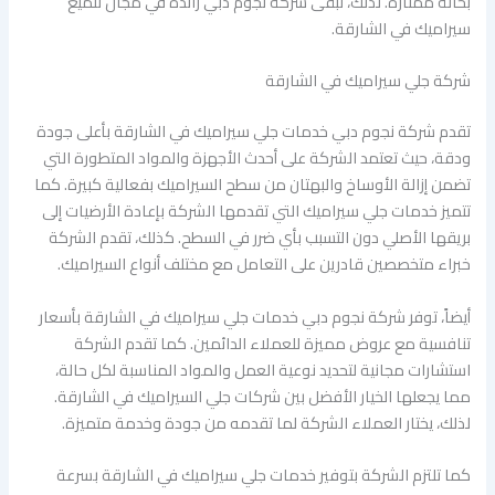
بحالة ممتازة. لذلك، تبقى شركة نجوم دبي رائدة في مجال تلميع
سيراميك في الشارقة.
شركة جلي سيراميك في الشارقة
تقدم شركة نجوم دبي خدمات جلي سيراميك في الشارقة بأعلى جودة
ودقة، حيث تعتمد الشركة على أحدث الأجهزة والمواد المتطورة التي
تضمن إزالة الأوساخ والبهتان من سطح السيراميك بفعالية كبيرة. كما
تتميز خدمات جلي سيراميك التي تقدمها الشركة بإعادة الأرضيات إلى
بريقها الأصلي دون التسبب بأي ضرر في السطح. كذلك، تقدم الشركة
خبراء متخصصين قادرين على التعامل مع مختلف أنواع السيراميك.
أيضاً، توفر شركة نجوم دبي خدمات جلي سيراميك في الشارقة بأسعار
تنافسية مع عروض مميزة للعملاء الدائمين. كما تقدم الشركة
استشارات مجانية لتحديد نوعية العمل والمواد المناسبة لكل حالة،
مما يجعلها الخيار الأفضل بين شركات جلي السيراميك في الشارقة.
لذلك، يختار العملاء الشركة لما تقدمه من جودة وخدمة متميزة.
كما تلتزم الشركة بتوفير خدمات جلي سيراميك في الشارقة بسرعة