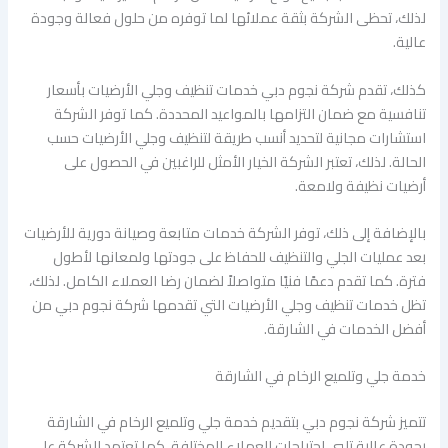
لذلك، تحظى الشركة بثقة عملائها لما توفره من حلول فعالة وجودة
عالية.
كذلك، تقدم شركة نجوم دبي خدمات تنظيف وجلي الأرضيات بأسعار
تنافسية مع ضمان التزامها بالمواعيد المحددة. كما توفر الشركة
استشارات مجانية لتحديد أنسب طريقة لتنظيف وجلي الأرضيات حسب
الحالة. لذلك، تعتبر الشركة الخيار الأمثل للراغبين في الحصول على
أرضيات نظيفة ولامعة.
بالإضافة إلى ذلك، توفر الشركة خدمات متابعة وصيانة دورية للأرضيات
بعد عمليات الجلي والتنظيف للحفاظ على جودتها ولمعانها لأطول
فترة. كما تقدم دعمًا فنيًا متواصلاً لضمان رضا العملاء الكامل. لذلك،
تظل خدمات تنظيف وجلي الأرضيات التي تقدمها شركة نجوم دبي من
أفضل الخدمات في الشارقة.
خدمة جلي وتلميع الرخام في الشارقة
تتميز شركة نجوم دبي بتقديم خدمة جلي وتلميع الرخام في الشارقة
بجودة عالية تلبي احتياجات العملاء المختلفة. كما تعتمد الشركة على