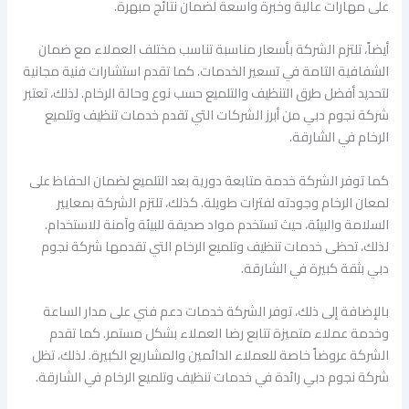
على مهارات عالية وخبرة واسعة لضمان نتائج مبهرة.
أيضاً، تلتزم الشركة بأسعار مناسبة تناسب مختلف العملاء مع ضمان
الشفافية التامة في تسعير الخدمات. كما تقدم استشارات فنية مجانية
لتحديد أفضل طرق التنظيف والتلميع حسب نوع وحالة الرخام. لذلك، تعتبر
شركة نجوم دبي من أبرز الشركات التي تقدم خدمات تنظيف وتلميع
الرخام في الشارقة.
كما توفر الشركة خدمة متابعة دورية بعد التلميع لضمان الحفاظ على
لمعان الرخام وجودته لفترات طويلة. كذلك، تلتزم الشركة بمعايير
السلامة والبيئة، حيث تستخدم مواد صديقة للبيئة وآمنة للاستخدام.
لذلك، تحظى خدمات تنظيف وتلميع الرخام التي تقدمها شركة نجوم
دبي بثقة كبيرة في الشارقة.
بالإضافة إلى ذلك، توفر الشركة خدمات دعم فني على مدار الساعة
وخدمة عملاء متميزة تتابع رضا العملاء بشكل مستمر. كما تقدم
الشركة عروضاً خاصة للعملاء الدائمين والمشاريع الكبيرة. لذلك، تظل
شركة نجوم دبي رائدة في خدمات تنظيف وتلميع الرخام في الشارقة.