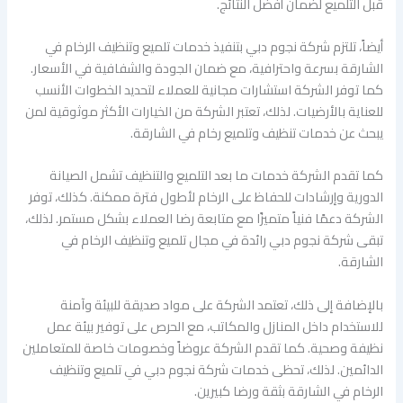
قبل التلميع لضمان أفضل النتائج.
أيضاً، تلتزم شركة نجوم دبي بتنفيذ خدمات تلميع وتنظيف الرخام في
الشارقة بسرعة واحترافية، مع ضمان الجودة والشفافية في الأسعار.
كما توفر الشركة استشارات مجانية للعملاء لتحديد الخطوات الأنسب
للعناية بالأرضيات. لذلك، تعتبر الشركة من الخيارات الأكثر موثوقية لمن
يبحث عن خدمات تنظيف وتلميع رخام في الشارقة.
كما تقدم الشركة خدمات ما بعد التلميع والتنظيف تشمل الصيانة
الدورية وإرشادات للحفاظ على الرخام لأطول فترة ممكنة. كذلك، توفر
الشركة دعمًا فنياً متميزًا مع متابعة رضا العملاء بشكل مستمر. لذلك،
تبقى شركة نجوم دبي رائدة في مجال تلميع وتنظيف الرخام في
الشارقة.
بالإضافة إلى ذلك، تعتمد الشركة على مواد صديقة للبيئة وآمنة
للاستخدام داخل المنازل والمكاتب، مع الحرص على توفير بيئة عمل
نظيفة وصحية. كما تقدم الشركة عروضاً وخصومات خاصة للمتعاملين
الدائمين. لذلك، تحظى خدمات شركة نجوم دبي في تلميع وتنظيف
الرخام في الشارقة بثقة ورضا كبيرين.