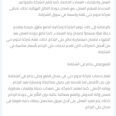
العمل واحتياجات العملاء الخاصة. كما تلتزم الشركة بالمواعيد
المحددة لتسليم العمل، مع ضمان جودة النتائج النهائية. لذلك، تحظى
شركة نجوم دبي بثقة واسعة في سوق الشارقة.
بالإضافة إلى ذلك، توفر الشركة إمكانية الدفع بطرق مريحة وتقدم
دعمًا فنيًا مستمرًا لضمان رضا العملاء. كما تتابع جودة العمل بعد
الانتهاء لضمان استمرارية نتائج جلي الرخام. لذلك، تعتبر شركة نجوم دبي
من أفضل الشركات التي تقدم خدمات جلي الرخام بأسعار مناسبة في
الشارقة.
تلميع وجلي رخام في الشارقة
تعتبر خدمات شركة نجوم دبي في مجال تلميع وجلي رخام في الشارقة
من بين الأفضل لما تقدمه من حلول متكاملة ومميزة تعيد للرخام
رونقه الأصلي. كما تعتمد الشركة على معدات حديثة وتقنيات متطورة
تضمن إزالة الخدوش والبقع بفعالية عالية دون التأثير على جودة الرخام.
كذلك، يتم تنفيذ العمل على أيدي فريق متخصص يمتلك خبرة طويلة في
مجال جلي الرخام.