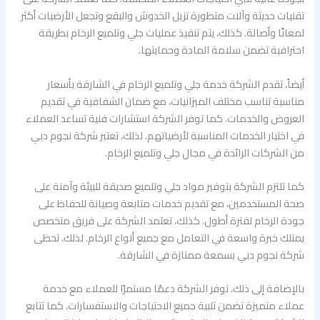
تقنيات حديثة وآلات متطورة تزيل الخدوش والبقع وتجعل الأرضيات أكثر
لمعانًا وأصالة. كذلك، يتم تنفيذ عمليات جلي وتلميع الرخام بطريقة
احترافية تضمن سلامة المادة وحمايتها.
أيضاً، تقدم الشركة خدمة جلي وتلميع الرخام في الشارقة بأسعار
مناسبة تناسب مختلف الميزانيات، مع ضمان الشفافية في تقديم
العروض والخدمات. كما توفر الشركة استشارات فنية تساعد العملاء
في اختيار الخدمات المناسبة لأرضياتهم. لذلك، تعتبر شركة نجوم دبي
من الشركات الرائدة في مجال جلي وتلميع الرخام.
كما تلتزم الشركة بتوفير مواد جلي وتلميع صديقة للبيئة وآمنة على
صحة المستخدمين، مع تقديم خدمات متابعة وصيانة للحفاظ على
جودة الرخام لفترة أطول. كذلك، تعتمد الشركة على فريق متخصص
يمتلك خبرة واسعة في التعامل مع جميع أنواع الرخام. لذلك، تحظى
شركة نجوم دبي بسمعة ممتازة في الشارقة.
بالإضافة إلى ذلك، توفر الشركة دعمًا مستمرًا للعملاء مع خدمة
عملاء متميزة تضمن تلبية جميع الاحتياجات والاستفسارات. كما تتابع