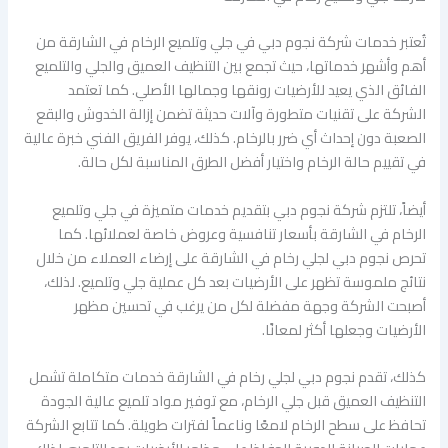
تُعتبر خدمات شركة نجوم دبي في جلي وتلميع الرخام في الشارقة من
أهم وأشهر خدماتها، حيث تجمع بين التنظيف العميق والجلي والتلميع
الفائق الذي يعيد للأرضيات رونقها وجمالها الأصلي. كما تعتمد
الشركة على تقنيات متطورة وآلات حديثة تضمن إزالة الخدوش والبقع
الصعبة دون إحداث أي ضرر بالرخام. كذلك، يوفر الفريق الفني خبرة عالية
في تقييم حالة الرخام واختيار أفضل الطرق المناسبة لكل حالة.
أيضاً، تلتزم شركة نجوم دبي بتقديم خدمات متميزة في جلي وتلميع
الرخام في الشارقة بأسعار تنافسية وعروض خاصة لعملائها. كما
تحرص نجوم دبي لجلي رخام في الشارقة على إرضاء العملاء من خلال
نتائج ملموسة تظهر على الأرضيات بعد كل عملية جلي وتلميع. لذلك،
أصبحت الشركة وجهة مفضلة لكل من يرغب في تحسين مظهر
الأرضيات وجعلها أكثر لمعانًا.
كذلك، تقدم نجوم دبي لجلي رخام في الشارقة خدمات متكاملة تشمل
التنظيف العميق قبل جلي الرخام، مع توفير مواد تلميع عالية الجودة
تحافظ على سطح الرخام لامعًا وناعماً لفترات طويلة. كما تتابع الشركة