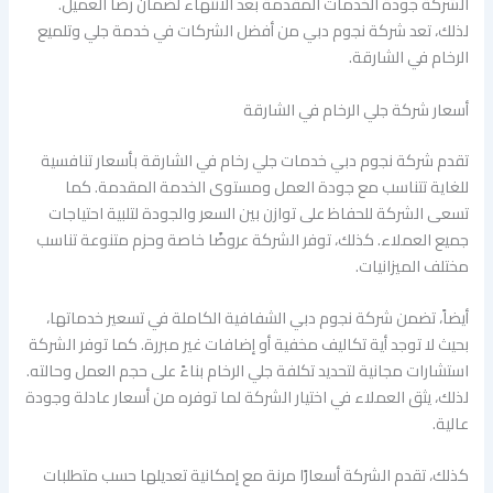
الشركة جودة الخدمات المقدمة بعد الانتهاء لضمان رضا العميل.
لذلك، تعد شركة نجوم دبي من أفضل الشركات في خدمة جلي وتلميع
الرخام في الشارقة.
أسعار شركة جلي الرخام في الشارقة
تقدم شركة نجوم دبي خدمات جلي رخام في الشارقة بأسعار تنافسية
للغاية تتناسب مع جودة العمل ومستوى الخدمة المقدمة. كما
تسعى الشركة للحفاظ على توازن بين السعر والجودة لتلبية احتياجات
جميع العملاء. كذلك، توفر الشركة عروضًا خاصة وحزم متنوعة تناسب
مختلف الميزانيات.
أيضاً، تضمن شركة نجوم دبي الشفافية الكاملة في تسعير خدماتها،
بحيث لا توجد أية تكاليف مخفية أو إضافات غير مبررة. كما توفر الشركة
استشارات مجانية لتحديد تكلفة جلي الرخام بناءً على حجم العمل وحالته.
لذلك، يثق العملاء في اختيار الشركة لما توفره من أسعار عادلة وجودة
عالية.
كذلك، تقدم الشركة أسعارًا مرنة مع إمكانية تعديلها حسب متطلبات