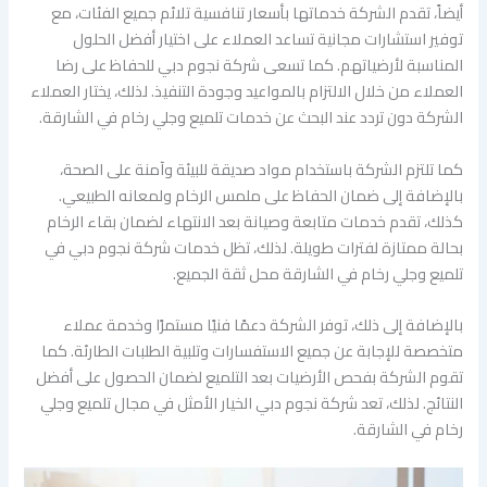
أيضاً، تقدم الشركة خدماتها بأسعار تنافسية تلائم جميع الفئات، مع
توفير استشارات مجانية تساعد العملاء على اختيار أفضل الحلول
المناسبة لأرضياتهم. كما تسعى شركة نجوم دبي للحفاظ على رضا
العملاء من خلال الالتزام بالمواعيد وجودة التنفيذ. لذلك، يختار العملاء
الشركة دون تردد عند البحث عن خدمات تلميع وجلي رخام في الشارقة.
كما تلتزم الشركة باستخدام مواد صديقة للبيئة وآمنة على الصحة،
بالإضافة إلى ضمان الحفاظ على ملمس الرخام ولمعانه الطبيعي.
كذلك، تقدم خدمات متابعة وصيانة بعد الانتهاء لضمان بقاء الرخام
بحالة ممتازة لفترات طويلة. لذلك، تظل خدمات شركة نجوم دبي في
تلميع وجلي رخام في الشارقة محل ثقة الجميع.
بالإضافة إلى ذلك، توفر الشركة دعمًا فنيًا مستمرًا وخدمة عملاء
متخصصة للإجابة عن جميع الاستفسارات وتلبية الطلبات الطارئة. كما
تقوم الشركة بفحص الأرضيات بعد التلميع لضمان الحصول على أفضل
النتائج. لذلك، تعد شركة نجوم دبي الخيار الأمثل في مجال تلميع وجلي
رخام في الشارقة.