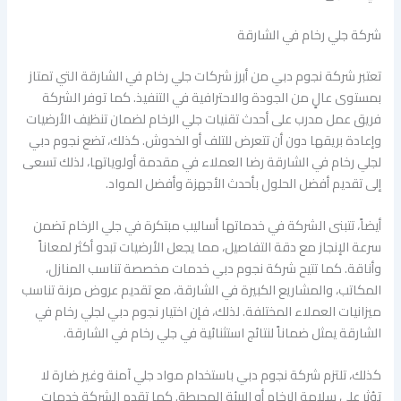
شركة جلي رخام في الشارقة
تعتبر شركة نجوم دبي من أبرز شركات جلي رخام في الشارقة التي تمتاز
بمستوى عالٍ من الجودة والاحترافية في التنفيذ. كما توفر الشركة
فريق عمل مدرب على أحدث تقنيات جلي الرخام لضمان تنظيف الأرضيات
وإعادة بريقها دون أن تتعرض للتلف أو الخدوش. كذلك، تضع نجوم دبي
لجلي رخام في الشارقة رضا العملاء في مقدمة أولوياتها، لذلك تسعى
إلى تقديم أفضل الحلول بأحدث الأجهزة وأفضل المواد.
أيضاً، تتبنى الشركة في خدماتها أساليب مبتكرة في جلي الرخام تضمن
سرعة الإنجاز مع دقة التفاصيل، مما يجعل الأرضيات تبدو أكثر لمعاناً
وأناقة. كما تتيح شركة نجوم دبي خدمات مخصصة تناسب المنازل،
المكاتب، والمشاريع الكبيرة في الشارقة، مع تقديم عروض مرنة تناسب
ميزانيات العملاء المختلفة. لذلك، فإن اختيار نجوم دبي لجلي رخام في
الشارقة يمثل ضماناً لنتائج استثنائية في جلي رخام في الشارقة.
كذلك، تلتزم شركة نجوم دبي باستخدام مواد جلي آمنة وغير ضارة لا
تؤثر على سلامة الرخام أو البيئة المحيطة. كما تقدم الشركة خدمات