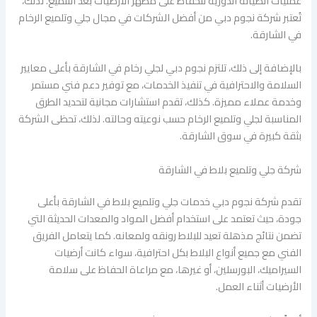
عمليات الصيانة الدورية للحفاظ على مظهر الأرضيات بعد التلميع. لذلك،
تُعتبر شركة نجوم دبي من أفضل الشركات في مجال جلي وتلميع الرخام
في الشارقة.
بالإضافة إلى ذلك، تلتزم نجوم دبي لجلي رخام في الشارقة بأعلى معايير
السلامة والاحترافية في تنفيذ الخدمات، مع توفير دعم فني مستمر
وخدمة عملاء مميزة. كذلك، تقدم استشارات مجانية لتحديد الطرق
المناسبة لجلي وتلميع الرخام حسب نوعيته وحالته. لذلك، تحظى الشركة
بثقة كبيرة في سوق الشارقة.
شركة جلي وتلميع بلاط في الشارقة
تقدم شركة نجوم دبي خدمات جلي وتلميع بلاط في الشارقة بأعلى
جودة، حيث تعتمد على استخدام أفضل المواد والمعدات الحديثة التي
تضمن نتائج مذهلة تعيد للبلاط رونقه ولمعانه. كما يتعامل الفريق
الفني مع جميع أنواع البلاط بكل احترافية، سواء كانت أرضيات
السيراميك، البورسلين، أو غيرها، مع مراعاة الحفاظ على سلامة
الأرضيات أثناء العمل.