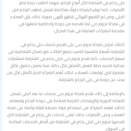
جلي رخام في الشارقة لكل أنواع الرخام، مهما اختلفت درجة تضرر
الأرضيات. كما توفر الشركة حلولًا متكاملة تشمل تنظيف الرخام قبل
الجلي، ومن ثم التلميع النهائي ليظهر بأبهى صورة. لذلك، يثق العملاء
في شركة نجوم دبي لما تقدمه من جودة واحترافية تجعلها في
مقدمة الشركات العاملة في هذا المجال.
كذلك، تحرص شركة نجوم دبي على تقديم خدمات جلي رخام في
الشارقة بأسعار تنافسية تناسب جميع الفئات، مع ضمان الشفافية في
تسعير الخدمات. كما تقدم نجوم دبي لجلي رخام في الشارقة استشارات
مجانية لتحديد خطة العمل الأفضل لكل حالة، مما يضمن تحقيق نتائج
متميزة تلبي توقعات العملاء. لذلك، تُعتبر الشركة الخيار الأمثل لكل من
يبحث عن جودة في جلي الرخام بالشارقة.
بالإضافة إلى ذلك، تقدم شركة نجوم دبي خدمات ما بعد الجلي تشمل
الصيانة الدورية والإرشادات اللازمة للحفاظ على جودة الرخام ولمعانه.
كذلك، تعتمد الشركة على استخدام مواد صديقة للبيئة وآمنة على صحة
العملاء وعلى الأرضيات. لذلك، تبقى خدمات جلي رخام في الشارقة التي
تقدمها نجوم دبي لجلي رخام في الشارقة من أفضل الخدمات المتاحة
في السوق.