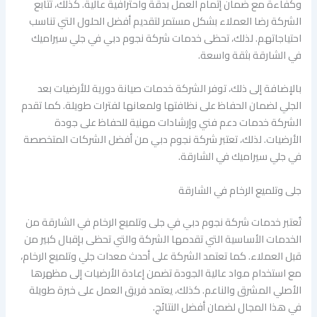
وكفاءة مع ضمان إتمام العمل بدقة واحترافية عالية. كذلك، تتابع
الشركة رضا العملاء بشكل مستمر لتقديم أفضل الحلول التي تناسب
احتياجاتهم. لذلك، تحظى خدمات شركة نجوم دبي في جلي سيراميك
في الشارقة بثقة واسعة.
بالإضافة إلى ذلك، توفر الشركة خدمات صيانة دورية للأرضيات بعد
الجلي لضمان الحفاظ على نظافتها ولمعانها لفترات طويلة. كما تقدم
الشركة خدمات دعم فني وإرشادات مهنية للحفاظ على جودة
الأرضيات. لذلك، تعتبر شركة نجوم دبي من أفضل الشركات المتخصصة
في جلي سيراميك في الشارقة.
جلى وتلميع الرخام في الشارقة
تُعتبر خدمات شركة نجوم دبي في جلى وتلميع الرخام في الشارقة من
الخدمات الأساسية التي تقدمها الشركة والتي تحظى بإقبال كبير من
قبل العملاء. كما تعتمد الشركة على أحدث معدات جلي وتلميع الرخام،
مع استخدام مواد عالية الجودة تضمن إعادة الأرضيات إلى مظهرها
الأصلي المشرق والناعم. كذلك، يعتمد فريق العمل على خبرة طويلة
في هذا المجال لضمان أفضل النتائج.