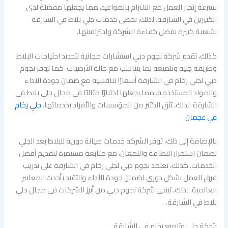
بسرعة إنجاز العمل مع الالتزام بالمواعيد، مما يجعلها مفضلة لدى
الكثيرين في الشارقة. لذلك، تحظى خدمات جلي بلاط في الشارقة
بشعبية كبيرة بفضل كفاءة الشركة واحترافيتها.
كذلك، تقدم شركة نجوم دبي استشارات مجانية لتحديد احتياجات البلاط
وطريقة جليه وتلميعه بما يتناسب مع حالة الأرضيات. كما توفر نجوم
دبي لجلي رخام في الشارقة أسعارًا تنافسية مع ضمان جودة الأداء
والمواد المستخدمة، مما يجعلها اختيارًا مثاليًا في مجال جلي بلاط في
الشارقة. لذلك، تثق الكثير من المؤسسات والأفراد بخدماتها.
جلي رخام
في عجمان
بالإضافة إلى ذلك، توفر الشركة خدمات صيانة دورية للبلاط بعد الجلي
لضمان استمرار النظافة واللمعان، مع متابعة مستمرة لتقديم أفضل
الخدمات. كذلك، تعتمد نجوم دبي لجلي رخام في الشارقة على تدريب
فرق العمل بشكل دوري لضمان جودة الأداء والتقيد بأحدث المعايير
العالمية. لذلك، تبقى شركة نجوم دبي من أبرز الشركات في مجال جلي
بلاط في الشارقة.
شركة جلي وتلميع رخام في الشارقة