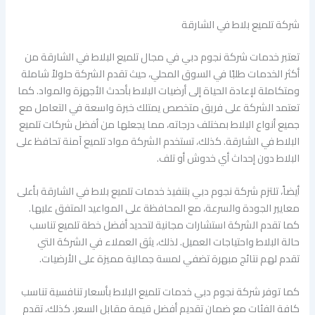
شركة تلميع بلاط في الشارقة
تعتبر خدمات شركة نجوم دبي في مجال تلميع البلاط في الشارقة من
أكثر الخدمات طلبًا في السوق المحلي، حيث تقدم الشركة حلولاً شاملة
ومتكاملة لإعادة الحياة إلى أرضيات البلاط بأحدث الأجهزة والمواد. كما
تعتمد الشركة على فريق متخصص يمتلك خبرة واسعة في التعامل مع
جميع أنواع البلاط بمختلف درجاته، مما يجعلها من أفضل شركات تلميع
البلاط في الشارقة. كذلك، تستخدم الشركة مواد تلميع آمنة تحافظ على
البلاط دون إحداث أي خدوش أو تلف.
أيضاً، تلتزم شركة نجوم دبي بتنفيذ خدمات تلميع بلاط في الشارقة بأعلى
معايير الجودة والسرعة، مع المحافظة على المواعيد المتفق عليها.
كما تقدم الشركة استشارات مجانية لتحديد أفضل خطة تلميع تناسب
حالة البلاط واحتياجات العميل. لذلك، يثق العملاء في الشركة التي
تقدم لهم نتائج مبهرة تضفي لمسة جمالية مميزة على الأرضيات.
كما توفر شركة نجوم دبي خدمات تلميع البلاط بأسعار تنافسية تناسب
كافة الفئات مع ضمان تقديم أفضل قيمة مقابل السعر. كذلك، تقدم