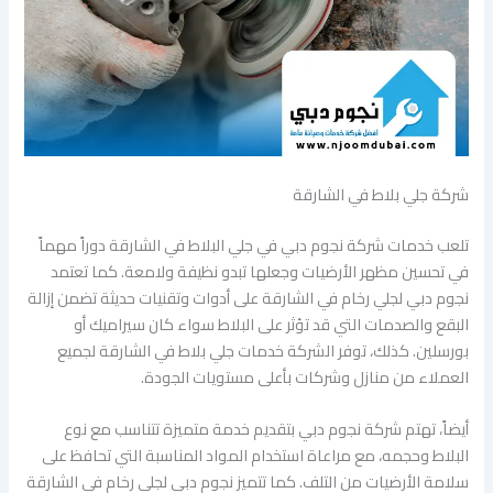
شركة جلي بلاط في الشارقة
تلعب خدمات شركة نجوم دبي في جلي البلاط في الشارقة دوراً مهماً
في تحسين مظهر الأرضيات وجعلها تبدو نظيفة ولامعة. كما تعتمد
نجوم دبي لجلي رخام في الشارقة على أدوات وتقنيات حديثة تضمن إزالة
البقع والصدمات التي قد تؤثر على البلاط سواء كان سيراميك أو
بورسلين. كذلك، توفر الشركة خدمات جلي بلاط في الشارقة لجميع
العملاء من منازل وشركات بأعلى مستويات الجودة.
أيضاً، تهتم شركة نجوم دبي بتقديم خدمة متميزة تتناسب مع نوع
البلاط وحجمه، مع مراعاة استخدام المواد المناسبة التي تحافظ على
سلامة الأرضيات من التلف. كما تتميز نجوم دبي لجلي رخام في الشارقة