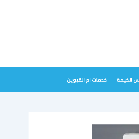
س الخيمة
خدمات ام القيوين