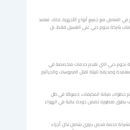
ي التعامل مع جميع أنواع الأجهزة. لذلك، تعتمد
خدمات شركة نجوم دبي على الغسيل فقط، بل
ركة نجوم دبي التي تقدم خدمات متخصصة في
عتمدة وصديقة للبيئة تقتل الفيروسات والجراثيم
أهم خطوات صيانة المكيفات، خصوصًا في ظل
كيف بطرق متطورة تضمن جودة عالية في الهواء
ر الشركة خدمة فحص دوري شامل لكل أجزاء