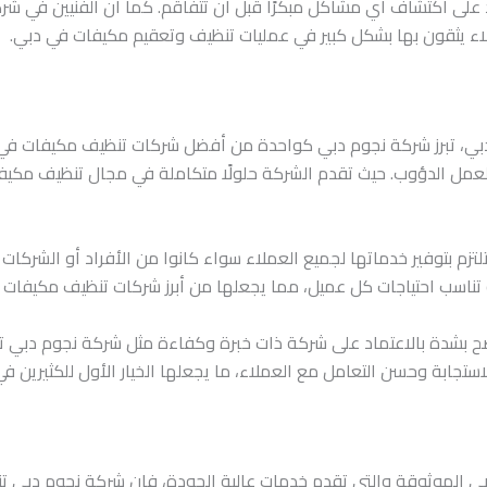
د على اكتشاف أي مشاكل مبكرًا قبل أن تتفاقم. كما أن الفنيين في شر
لاء يثقون بها بشكل كبير في عمليات تنظيف وتعقيم مكيفات في دبي.
بي، تبرز شركة نجوم دبي كواحدة من أفضل شركات تنظيف مكيفات في دب
لعمل الدؤوب. حيث تقدم الشركة حلولًا متكاملة في مجال تنظيف مكيفا
م بتوفير خدماتها لجميع العملاء سواء كانوا من الأفراد أو الشركات 
ناسب احتياجات كل عميل، مما يجعلها من أبرز شركات تنظيف مكيفات 
نصح بشدة بالاعتماد على شركة ذات خبرة وكفاءة مثل شركة نجوم دبي 
استجابة وحسن التعامل مع العملاء، ما يجعلها الخيار الأول للكثيرين
ي الموثوقة والتي تقدم خدمات عالية الجودة، فإن شركة نجوم دبي 