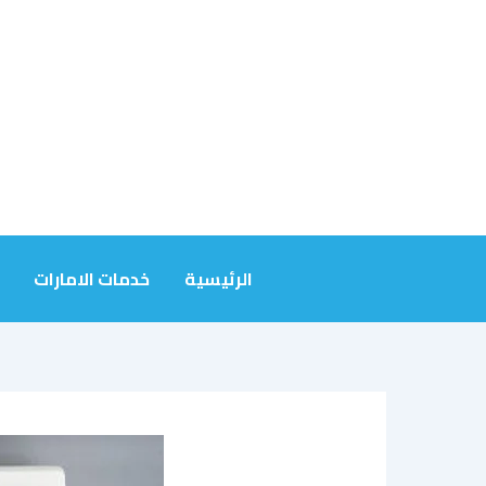
خطي
لى
لمحتوى
الرئيسية
خدمات الامارات