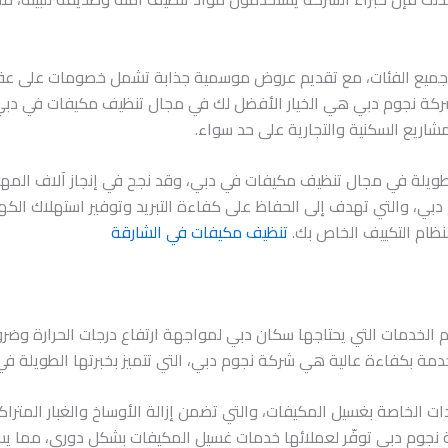
جميع الفئات، مع تقديم عروض موسمية جذابة تشمل خصومات على عقود 
 شركة نجوم دبي هي الخيار الأفضل لك في مجال تنظيف مكيفات في دبي.
اريع السكنية والتجارية على حد سواء.
ويلة في مجال تنظيف مكيفات في دبي، وقد نجح في إنجاز آلاف المهام 
دبي، والتي تهدف إلى الحفاظ على كفاءة التبريد وتوفير استهلاك الك
نظام التكييف الخاص بك.
تنظيف مكيفات في الشارقة
لخدمات التي يحتاجها سكان دبي لمواجهة ارتفاع درجات الحرارة وضرور
لخدمة بكفاءة عالية هي شركة نجوم دبي، التي تتميز بخبرتها الطويلة 
ت الخاصة بغسيل المكيفات، والتي تضمن إزالة الأوساخ والغبار المترا
 نجوم دبي توفّر لعملائها خدمات غسيل المكيفات بشكل دوري، مما ي