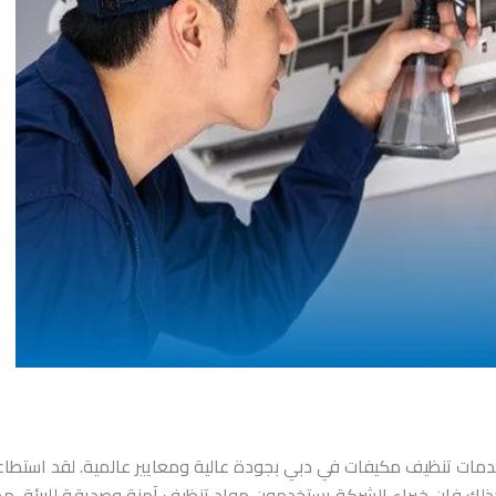
خدمات تنظيف مكيفات في دبي بجودة عالية ومعايير عالمية. لقد استطا
كذلك فإن خبراء الشركة يستخدمون مواد تنظيف آمنة وصديقة للبيئة، م