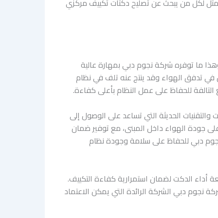
 الأمثل لكل من يبحث عن تصليح دكتات تكييف مركزي
هذا ما توفره شركة نجوم دبي بمهارة عالية
كل في تدفق الهواء وقد ينتج عنه تلف في نظام
التالفة للحفاظ على عمل النظام بأعلى كفاءة.
لتقنيات الحديثة التي تساعد على الوصول إلى
على جودة الهواء داخل المبنى، مع توفير ضمان
 نجوم دبي للحفاظ على سلامة وجودة نظام
عة أداء الدكت لضمان استمرارية كفاءة التكييف.
ركة نجوم دبي الشركة الرائدة التي يمكن الاعتماد