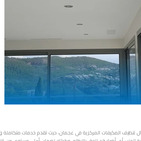
ال تنظيف المكيفات المركزية في عجمان، حيث تقدم خدمات متكاملة وش
ة لتجنب أي أضرار قد تلحق بالنظام، وكذلك لضمان أعلى مستوى من ال