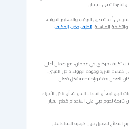
اد والشركات في عجمان.
ر على أحدث طرق التركيب والمعايير الدولية.
التكلفة المناسبة.
تنظيف دكت المكيف
كتات تكييف مركزي في عجمان، مع ضمان أعلى
ى كفاءة التبريد وجودة الهواء داخل المبنى.
كان العطل بدقة وإصلاحه بشكل فعال.
لهوائية، أو انسداد القنوات، أو تآكل الأجزاء
حرص شركة نجوم دبي على استخدام قطع الغيار
يم النصائح للعميل حول كيفية الحفاظ على