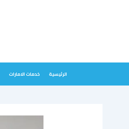
خطي
لى
لمحتوى
الرئيسية
خدمات الامارات