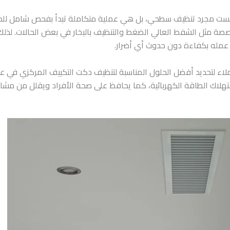
ست مجرد تنظيف سطحي، بل هي عملية متكاملة تبدأ بفحص شامل للدكتا
ة مثل الشفط العالي الضغط والتنظيف بالبخار في بعض الحالات. لذل
 عمله بكفاءة دون حدوث أي أضرار.
اء لتحديد أفضل الحلول المناسبة لتنظيف دكت التكييف المركزي في عج
لاك الطاقة الكهربائية، كما يحافظ على صحة الأفراد ويقلل من مشا