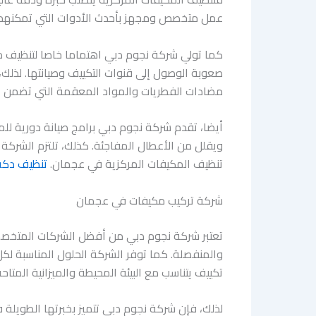
عمل متخصص ومجهز بأحدث الأدوات التي تمكنهم م
كما تولي شركة نجوم دبي اهتماما خاصا لتنظيف د
صعوبة الوصول إلى قنوات التكييف وصيانتها. لذلك
مضادات الفطريات والمواد المعقمة التي تضمن ال
أيضا، تقدم شركة نجوم دبي برامج صيانة دورية ل
ويقلل من الأعطال المفاجئة. كذلك، تلتزم الشركة 
تنظيف المكيفات المركزية في عجمان.
تنظيف دكت 
شركة تركيب مكيفات في عجمان
تعتبر شركة نجوم دبي من أفضل الشركات المتخصصة
والمنفصلة. كما توفر الشركة الحلول المناسبة لكل 
تكييف يتناسب مع البيئة المحيطة والميزانية المتاحة
لذلك، فإن شركة نجوم دبي تتميز بخبرتها الطويلة 