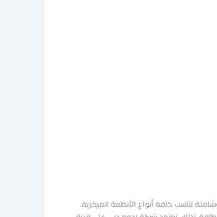
املة تناسب كافة أنواع الأنظمة المركزية.
نظافة. لذلك، تعتمد شركة نجوم دبي على فريق