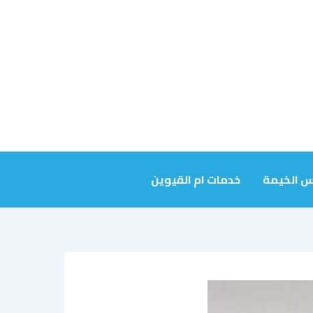
س الخيمة
خدمات ام القيوين