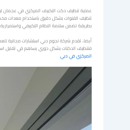
عملية تنظيف دكت التكييف المركزي في عجمان لي
تنظيف القنوات بشكل دقيق باستخدام معدات مخصص
بطريقة تضمن سلامة النظام التكييفي واستمرارية
أيضا، تقدم شركة نجوم دبي استشارات مجانية للعمل
فتنظيف الدكتات بشكل دوري يساهم في تقليل استه
المركزي في دبي