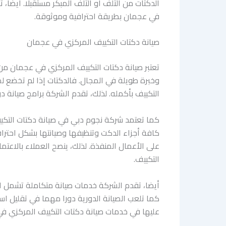
الدكتات من التلف أو التلف المبكر مستقبلا. أيضا،
في عجمان بطريقة احترافية وموثوقة.
صيانة دكتات التكييف المركزي في عجمان
تعتبر صيانة دكتات التكييف المركزي في عجمان من
وخبرة طويلة في المجال. فالدكتات إذا لم تخضع لص
التكييف بأكمله. لذلك، تقدم الشركة برامج صيانة
كما تعتمد شركة نجوم دبي في صيانة دكتات التكي
كافة أجزاء الدكت وتنظيفها وصيانتها بشكل احتراف
على الأعمال المنفذة. لذلك، ينصح العملاء بالاع
التكييف.
أيضا، تقدم الشركة خدمات صيانة متكاملة تشمل الت
كما تلعب الصيانة الدورية دورا مهما في تقليل است
عليها في خدمات صيانة دكتات التكييف المركزي ف