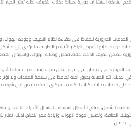
 تقدم الشركة استشارات دورية لصيانة دكتات التكييف، لذلك تعتبر الخيار
 الخدمات الضرورية للحفاظ على كفاءة نظام التكييف وجودة الهواء، و
يانة دورية، فإنها تتعرض لتراكم الأتربة والرطوبة، ما يؤدي إلى مشا
 دورية تتضمن تنظيف الدكت بدقة، فحص وصلات الهواء، واستبدال القطع 
يف المركزي في عجمان على فريق عمل مدرب ومتخصص يمتلك الأدوات وا
ي. كذلك، تتم الصيانة بطرق آمنة تحافظ على سلامة المعدات ولا تؤثر 
تماد على خدمات صيانة دكتات التكييف المركزي المقدمة من قبل شركة
نظيف الشامل، إصلاح الأعطال البسيطة، استبدال الأجزاء التالفة، ومتاب
هلاك الطاقة، وتحسين جودة الهواء، وزيادة عمر النظام. لذلك، تعتبر ش
ي عجمان.