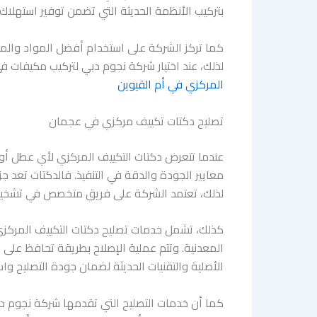
بتركيب الأنظمة الحديثة التي تضمن توفير استهلاك 
كما تركز الشركة على استخدام أفضل المواد والمكو
لذلك، عند اختيار شركة نجوم دبي لتركيب مكيفات 
المركزي في أم القيوين
تصليح دكتات تكييف مركزي في عجمان
عندما تتعرض دكتات التكييف المركزي لأي عطل أ
معايير الجودة والدقة في التنفيذ. فالدكتات تعد 
لذلك، تعتمد الشركة على فريق متخصص في تشخيص ا
كذلك، تشمل خدمات تصليح دكتات التكييف المركزي ف
المعدنية. وتتم عملية الإصلاح بطريقة تحافظ على 
الأصلية والتقنيات الحديثة لضمان جودة التصليح وا
كما أن خدمات التصليح التي تقدمها شركة نجوم دب