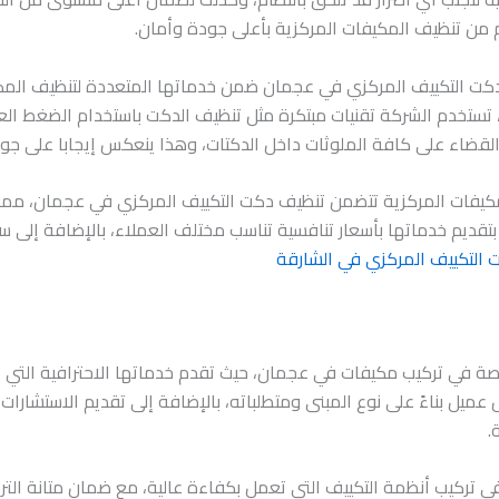
ن تنظيف المكيفات المركزية بأعلى جودة وأمان.
كت التكييف المركزي في عجمان ضمن خدماتها المتعددة لتنظيف المكيف
، تستخدم الشركة تقنيات مبتكرة مثل تنظيف الدكت باستخدام الضغط ا
قضاء على كافة الملوثات داخل الدكتات، وهذا ينعكس إيجابا على جود
لمكيفات المركزية تتضمن تنظيف دكت التكييف المركزي في عجمان، مما 
بتقديم خدماتها بأسعار تنافسية تناسب مختلف العملاء، بالإضافة إلى س
التكييف المركزي في الشارقة
 في تركيب مكيفات في عجمان، حيث تقدم خدماتها الاحترافية التي تش
عميل بناءً على نوع المبنى ومتطلباته، بالإضافة إلى تقديم الاستشارات 
.
في تركيب أنظمة التكييف التي تعمل بكفاءة عالية، مع ضمان متانة الت