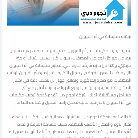
تركيب مكيفات في أم القيوين
عملية تركيب مكيفات في أم القيوين تحتاج لفريق محترف يعرف شلون
يتعامل مع كل نوع من المكيفات، سواء كان سبليت، شباك أو حتى
مركزي. وهنا تبرز خبرة شركة نجوم دبي، تصليح مكيفات في أم القيوين
اللي فرضت اسمها بقوة في مجال التكييف في إمارة أم القيوين. تركيب
المكيفات مو مجرد ربط كهربا وتعليق جهاز، بل يتطلب دقة في اختيار
المكان المناسب، وتوازن في توزيع الهواء، وتثبيت آمن يمنع أي
مشاكل مستقبلية. لذلك، شركة نجوم دبي تقدم خدمة تركيب مكيفات
في أم القيوين باحترافية عالية تضمن راحة العميل وكفاءة الأداء.
كذلك، توفر شركة نجوم دبي استشارات مجانية قبل التركيب تساعدك
تختار النوع والمكان الأنسب للمكيف، حسب مساحة الغرفة واتجاه
أشعة الشمس. كما تعتمد على معدات متطورة أثناء التثبيت تضمن لك