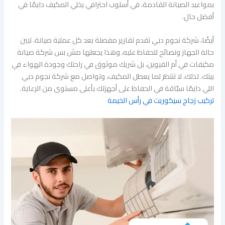
بمواعيد الصيانة القادمة، في أسلوب احترافي يخلي المكيف دايمًا في
أفضل حال.
أيضًا، شركة نجوم دبي تقدم تقارير مفصلة بعد كل عملية صيانة، تبين
حالة الجهاز ونصائح للحفاظ عليه، وهذا يجعلها مش بس شركة صيانة
مكيفات في أم القيوين، بل شريك موثوق في راحتك وجودة الهواء في
بيتك. لذلك، لا تنتظر لما يعطل المكيف، وتواصل مع شركة نجوم دبي
اللي دايمًا سبّاقة في الحفاظ على أجهزتك بأعلى مستوى من الرعاية.
تركيب زجاج سيكوريت في رأس الخيمة