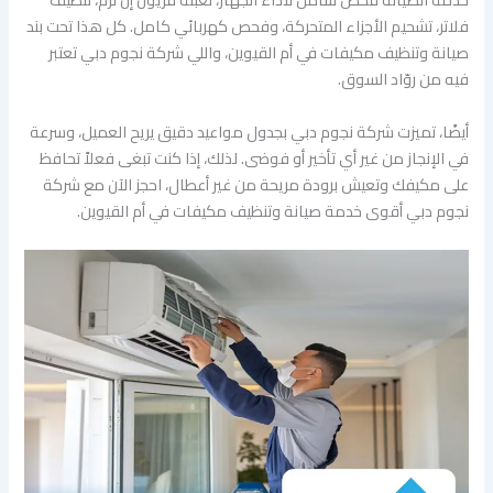
فلاتر، تشحيم الأجزاء المتحركة، وفحص كهربائي كامل. كل هذا تحت بند
صيانة وتنظيف مكيفات في أم القيوين، واللي شركة نجوم دبي تعتبر
فيه من روّاد السوق.
أيضًا، تميزت شركة نجوم دبي بجدول مواعيد دقيق يريح العميل، وسرعة
في الإنجاز من غير أي تأخير أو فوضى. لذلك، إذا كنت تبغى فعلاً تحافظ
على مكيفك وتعيش برودة مريحة من غير أعطال، احجز الآن مع شركة
نجوم دبي أقوى خدمة صيانة وتنظيف مكيفات في أم القيوين.