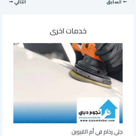
السابق
التالي
خدمات اخرى
جلي رخام في أم القيوين