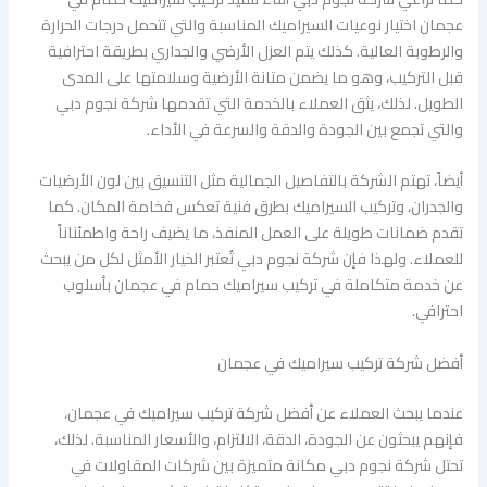
عجمان اختيار نوعيات السيراميك المناسبة والتي تتحمل درجات الحرارة
والرطوبة العالية. كذلك يتم العزل الأرضي والجداري بطريقة احترافية
قبل التركيب، وهو ما يضمن متانة الأرضية وسلامتها على المدى
الطويل. لذلك، يثق العملاء بالخدمة التي تقدمها شركة نجوم دبي
والتي تجمع بين الجودة والدقة والسرعة في الأداء.
أيضاً، تهتم الشركة بالتفاصيل الجمالية مثل التنسيق بين لون الأرضيات
والجدران، وتركيب السيراميك بطرق فنية تعكس فخامة المكان. كما
تقدم ضمانات طويلة على العمل المنفذ، ما يضيف راحة واطمئناناً
للعملاء. ولهذا فإن شركة نجوم دبي تُعتبر الخيار الأمثل لكل من يبحث
عن خدمة متكاملة في تركيب سيراميك حمام في عجمان بأسلوب
احترافي.
أفضل شركة تركيب سيراميك في عجمان
عندما يبحث العملاء عن أفضل شركة تركيب سيراميك في عجمان،
فإنهم يبحثون عن الجودة، الدقة، الالتزام، والأسعار المناسبة. لذلك،
تحتل شركة نجوم دبي مكانة متميزة بين شركات المقاولات في