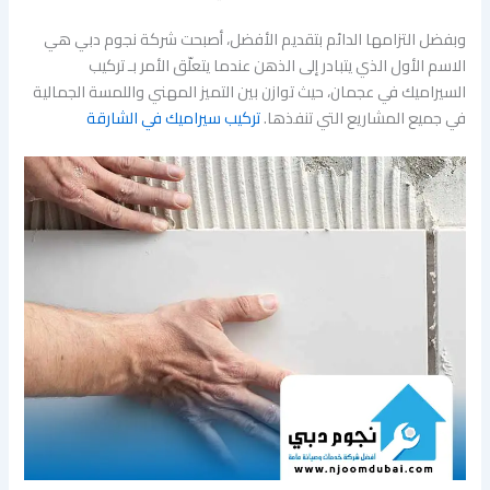
وبفضل التزامها الدائم بتقديم الأفضل، أصبحت شركة نجوم دبي هي
الاسم الأول الذي يتبادر إلى الذهن عندما يتعلّق الأمر بـ تركيب
السيراميك في عجمان، حيث توازن بين التميز المهني واللمسة الجمالية
في جميع المشاريع التي تنفذها.
تركيب سيراميك في الشارقة