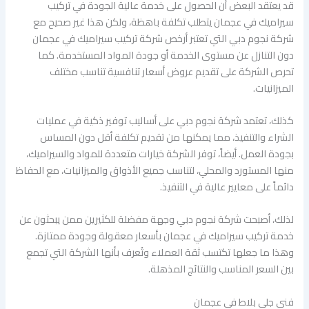
قد يعتقد البعض أن الحصول على خدمة عالية الجودة في تركيب
سيراميك في عجمان يتطلب تكلفة باهظة، ولكن هذا غير صحيح مع
شركة نجوم دبي التي تعتبر أرخص شركة تركيب سيراميك في عجمان
دون التنازل عن مستوى الخدمة أو جودة المواد المستخدمة. كما
تحرص الشركة على تقديم عروض أسعار تنافسية تناسب مختلف
الميزانيات.
كذلك، تعتمد شركة نجوم دبي على أساليب توفير ذكية في عمليات
الشراء والتنفيذ، مما يمكنها من تقديم تكلفة أقل دون المساس
بجودة العمل. أيضاً، توفر الشركة خيارات متعددة للمواد والسيراميك،
منها المستورد والمحلي، لتناسب جميع الأذواق والميزانيات، مع الحفاظ
دائماً على معايير عالية في التنفيذ.
لذلك، أصبحت شركة نجوم دبي وجهة مفضلة للكثيرين ممن يبحثون عن
خدمة تركيب سيراميك في عجمان بأسعار معقولة وجودة ممتازة.
وهذا ما جعلها تكتسب ثقة العملاء وتُعرف بأنها الشركة التي تجمع
بين السعر المناسب والنتائج المذهلة.
فني جلي بلاط في عجمان