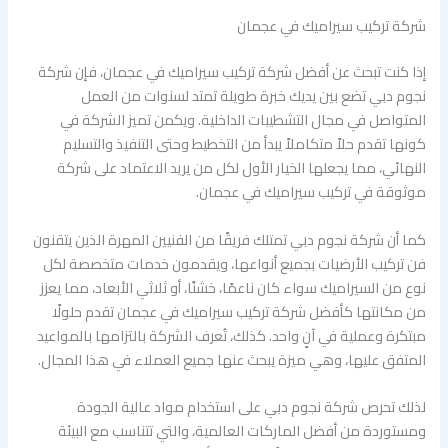
شركة تركيب سيراميك في عجمان
إذا كنت تبحث عن أفضل شركة تركيب سيراميك في عجمان، فإن شركة
نجوم دبي تضع بين يديك خبرة طويلة تمتد لسنوات من العمل
المتواصل في مجال التشطيبات الداخلية. ويكمن تميز الشركة في
كونها تقدم حلاً متكاملاً يبدأ من التخطيط وحتى التنفيذ والتسليم
النهائي، مما يجعلها الخيار الأول لكل من يريد الاعتماد على شركة
موثوقة في تركيب سيراميك في عجمان.
كما أن شركة نجوم دبي تمتلك فريقًا من الفنيين المهرة الذين يتقنون
فن تركيب الأرضيات بجميع أنواعها، ويقدمون خدمات متخصصة لكل
نوع من السيراميك سواء كان ناعمًا، خشنًا، أو ثلاثي الأبعاد، مما يعزز
من مكانتها كأفضل شركة تركيب سيراميك في عجمان تقدم حلولًا
مبتكرة وعملية في آنٍ واحد. كذلك، تُعرف الشركة بالتزامها بالمواعيد
المتفق عليها، وهي ميزة يبحث عنها جميع العملاء في هذا المجال.
لذلك تحرص شركة نجوم دبي على استخدام مواد عالية الجودة
ومستوردة من أفضل الماركات العالمية، والتي تتناسب مع البيئة