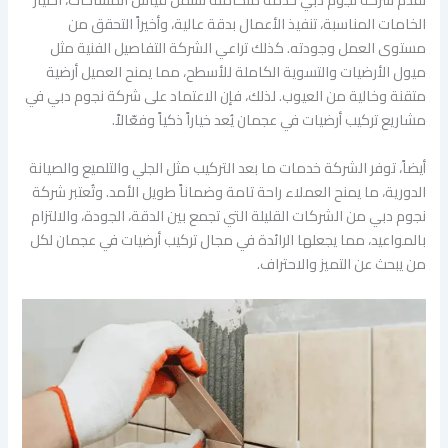
الخامات المناسبة، تنفيذ الأعمال بدقة عالية، وأخيراً التحقق من
مستوى العمل وجودته. كذلك تراعي الشركة التفاصيل الفنية مثل
ميول الأرضيات والتسوية الكاملة للأسطح، مما يمنح العميل أرضية
متقنة وخالية من العيوب. لذلك، فإن الاعتماد على شركة نجوم دبي في
مشاريع تركيب أرضيات في عجمان يُعد خياراً ذكياً وفعّالاً.
أيضاً، توفر الشركة خدمات ما بعد التركيب مثل الجلي والتلميع والصيانة
الدورية، ما يمنح العملاء راحة تامة وضماناً طويل الأمد. وتُعتبر شركة
نجوم دبي من الشركات القليلة التي تجمع بين الدقة، الجودة، والالتزام
بالمواعيد، مما يجعلها الرائدة في مجال تركيب أرضيات في عجمان لكل
من يبحث عن التميز والاحتراف.