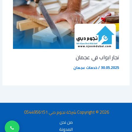
نجار ابواب في عجمان
30.05.2025
/
خدمات عجمان
Copyright © 2026 شركة نجوم دبي 0544956151
من نحن
المدونة