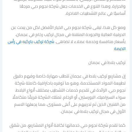
والحرارة. وهذا التنوع في الخدمات جعل شركة نجوم دبي مرجعًا
أساسيًا في عالم التشطيبات الفاخرة.
ومع كل هذا، تبقى شركة نجوم دبي الخيار الأفضل لكل من يبحث عن
الحرفية العالية والجودة المتقنة في مجال تركيب رخام في عجمان،
بأسعار منافسة وخدمة عملاء لا تضاهى.
شركة تركيب باركيه في رأس
الخيمة
تركيب بلاط في عجمان
إن مشاريع تركيب بلاط في عجمان تتطلب مهارة خاصة وفهم دقيق
لطبيعة المواد المستخدمة، وهو ما توفره باحترافية كاملة شركة
نجوم دبي، الرائدة في تقديم خدمات التشطيب بمختلف أنواع البلاط،
سواء السيراميك، البورسلين، أو الرخام. تمتلك الشركة فريقًا متكاملًا
من الفنيين الذين تم تدريبهم على أعلى مستوى، مما يجعلها الاسم
الأول في مجال تركيب بلاط في عجمان.
كما تقدم شركة نجوم دبي خدماتها لكافة أنواع المشاريع، من شقق