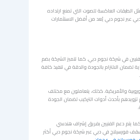
مثل الطبقات العاكسة للصوت التي تمنع ارتداده
بي عبر نجوم دبي يُعد من أفضل الاستثمارات
فنيين في شركة نجوم دبي. كما تتميز الشركة بضم
ية لضمان الالتزام بالجودة والدقة في تنفيذ كافة
وروبية والأمريكية. كذلك، يتعاملون مع مختلف
 تزويدهم بأحدث أدوات التركيب لضمان الجودة
كما يتم دعم الفنيين بفريق إشراف هندسي
أسقف فورسيلنج في دبي عبر شركة نجوم دبي أكثر
 فورسيلنج في عجمان