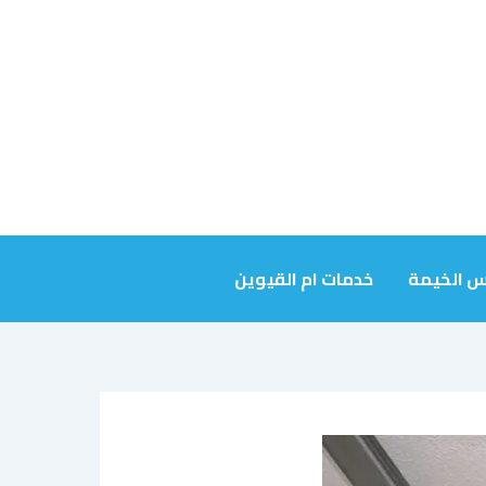
س الخيمة
خدمات ام القيوين