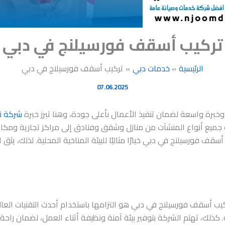
تركيب أسقف فورسيلنج في دبي
الرئيسية
خدمات دبي
تركيب أسقف فورسيلنج في دبي
07.06.2025
برة واسعة لضمان تنفيذ الأعمال بأعلى جودة، وهنا تبرز خبرة
شركة ن
ميع أنواع المنشآت من منازل وشقق وفنادق إلى مراكز تجارية ومكاتب
سقف فورسيلنج في دبي خيارًا مثاليًا للبيئة المناخية المحلية. لذلك، ي
كيب أسقف فورسيلنج في دبي هو التزامها باستخدام أحدث التقنيات العا
 كذلك، تهتم الشركة بتوفير بيئة آمنة ونظيفة أثناء العمل، لضمان راحة