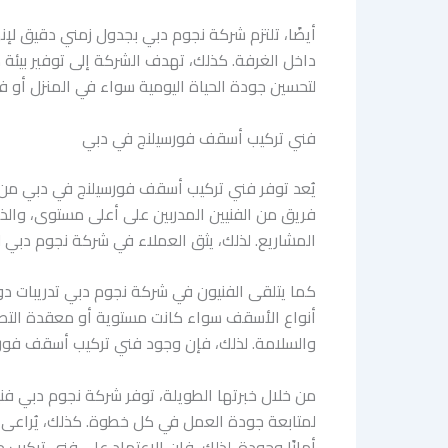
أيضًا، تلتزم شركة نجوم دبي بجدول زمني دقيق لإن
داخل الغرفة. كذلك، تهدف الشركة إلى توفير بيئة 
لتحسين جودة الحياة اليومية سواء في المنزل أو 
فني تركيب أسقف فورسيلنج في دبي
يُعد توفر فني تركيب أسقف فورسيلنج في دبي من ا
فريق من الفنيين المدربين على أعلى مستوى، والذين
المشاريع. لذلك، يثق العملاء في شركة نجوم دبي
كما يتلقى الفنيون في شركة نجوم دبي تدريبات دور
أنواع الأسقف سواء كانت مستوية أو معقدة التصمي
والسلامة. لذلك، فإن وجود فني تركيب أسقف فورس
من خلال خبرتها الطويلة، توفر شركة نجوم دبي فن
لمتابعة جودة العمل في كل خطوة. كذلك، يُراعى ف
أمانًا وجودة. لذلك، فإن الاعتماد على فني ترك