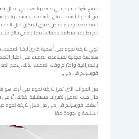
تتمتع شركة نجوم دبي بخبرة واسعة في مجال تصم
من أنواع الأسقف، مثل الأسقف الجبسية، والفورسي
المتخصصة بإجراء فحص دقيق للمكان قبل البدء في
تتم بطريقة منظمة وفعّالة، مما يضمن نتائج مثالي
تولي شركة نجوم دبي أهمية كبرى لرضا العملاء، 
هندسية مجانية لمساعدة العملاء على اختيار التصم
بالاحترافية واحترام وقت العملاء. لذلك، ينصح 
فورسيلنج في دبي.
من الجوانب التي تميز شركة نجوم دبي أيضًا هو تقد
حال طلب العميل تغييرات مستقبلية. كذلك، تُراعى 
أسقف فورسيلنج في دبي من خلال شركة نجوم دبي يعت
السلامة والجودة معًا.