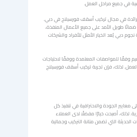
فية في جميع مراحل العمل.
لرائدة في مجال تركيب أسقف فورسيلنج في دبي.
ضمانًا طويل الأمد على جميع الأعمال المنفذة،
م دبي يُعد الخيار الأمثل للأفراد والشركات
يم وفقًا للمواصفات المعتمدة ووفقًا لاحتياجات
ء بالعمل. لذلك، فإن تجربة تركيب أسقف فورسيلنج
 معايير الجودة والاحترافية في تنفيذ كل
لذلك، أصبحت خيارًا مفضلًا لدى العملاء
ت الحديثة التي تضمن متانة التركيب وجمالية