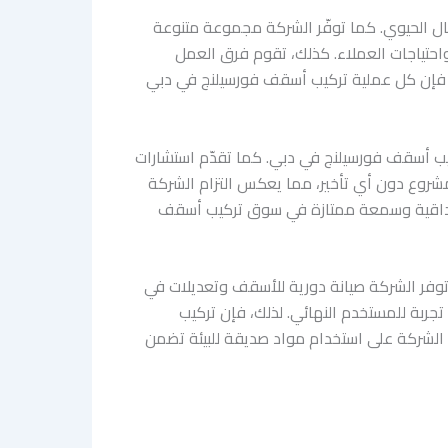
ل الحيوي. كما توفّر الشركة مجموعة متنوعة
احتياجات العملاء. كذلك، تقوم فرق العمل
، فإن كل عملية تركيب أسقف فورسيلنج في دبي
يب أسقف فورسيلنج في دبي. كما تقدّم استشارات
لمشروع دون أي تأخير، مما يعكس التزام الشركة
ن مصداقية وسمعة ممتازة في سوق تركيب أسقف
ا توفر الشركة صيانة دورية للأسقف وتعديلات في
جربة للمستخدم النهائي. لذلك، فإن تركيب
ق الشركة على استخدام مواد صديقة للبيئة تضمن