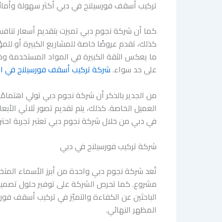
تركيب أسقف فورسيلنج في دبي أكثر سهولة وأمانً
كما أن شركة نجوم دبي تميزت بتقديم أسعار تنافس
كذلك، تقدم عروضًا خاصة للمشاريع الكبيرة أو للم
ما يعكس الثقة الكبيرة في المواد المستخدمة وخبر
على حد سواء.
شركة تركيب أسقف فورسيلنج في ال
من الجدير بالذكر أن شركة نجوم دبي تولي اهتمامً
العميل الخاصة. كذلك، يتم تقديم تصور ثلاثي الأبعاد
في دبي من خلال شركة نجوم دبي تعتبر تجربة احتر
شركة تركيب فورسيلنج في دبي
تُعد شركة نجوم دبي واحدة من أبرز الأسماء المت
مشروع. كما تحرص الشركة على توفير حلول تصميم م
الباحثين عن الكفاءة والتميّز في تركيب أسقف فورسي
المظهر النهائي.