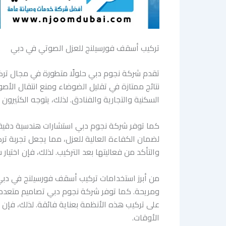
تركيب أسقف فورسيلنج للعزل الصوتي في دبي
تقدم شركة نجوم دبي حلولًا متطورة في مجال ترك
نتائج ممتازة في تقليل الضوضاء ومنع انتقال الأصوات
السكنية والتجارية والفنادق. لذلك، يتوجه الكثير
كما توفر شركة نجوم دبي استشارات هندسية دقيقة 
لضمان الكفاءة العالية للعزل، مما يجعل تجربة تر
والتأكد من فعاليتها بعد التركيب. لذلك، فإن اخ
من أبرز استخدامات تركيب أسقف فورسيلنج في دبي 
ومريحة. كما توفر شركة نجوم دبي تصاميم متعددة تن
على تركيب هذه الأنظمة بعناية فائقة. لذلك، فإ
الأوقات.