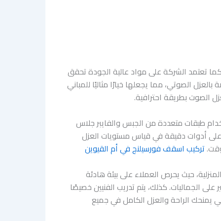
كما تعتمد الشركة على مواد عالية الجودة تحقق
العزل الصوتي، مما يجعلها خيارًا مثاليًا للمباني
زل الصوت بطريقة احترافية.
تخدام طبقات متعددة من الجبس والفايبر جلاس
كة على أدوات دقيقة في قياس مستويات العزل
وقت.
تركيب اسقف فورسيلنج في أم القيوين
نزلية، حيث يحرص العملاء على بيئة هادئة
لى الجماليات. كذلك، يتم تدريب الفنيين خصيصًا
ي يمنحك الراحة والعزل الكامل في جميع